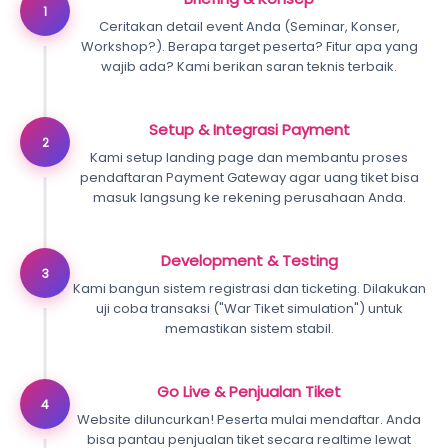
1
Ceritakan detail event Anda (Seminar, Konser,
Workshop?). Berapa target peserta? Fitur apa yang
wajib ada? Kami berikan saran teknis terbaik.
Setup & Integrasi Payment
2
Kami setup landing page dan membantu proses
pendaftaran Payment Gateway agar uang tiket bisa
masuk langsung ke rekening perusahaan Anda.
Development & Testing
3
Kami bangun sistem registrasi dan ticketing. Dilakukan
uji coba transaksi ("War Tiket simulation") untuk
memastikan sistem stabil.
Go Live & Penjualan Tiket
4
Website diluncurkan! Peserta mulai mendaftar. Anda
bisa pantau penjualan tiket secara realtime lewat