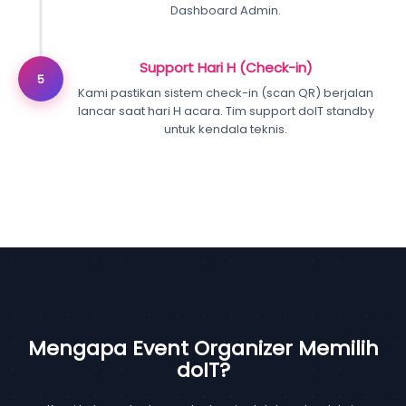
Dashboard Admin.
Support Hari H (Check-in)
5
Kami pastikan sistem check-in (scan QR) berjalan
lancar saat hari H acara. Tim support doIT standby
untuk kendala teknis.
Mengapa Event Organizer Memilih
doIT?