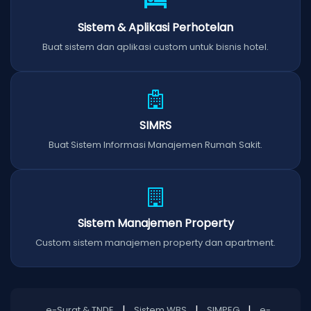
Sistem & Aplikasi Perhotelan
Buat sistem dan aplikasi custom untuk bisnis hotel.
SIMRS
Buat Sistem Informasi Manajemen Rumah Sakit.
Sistem Manajemen Property
Custom sistem manajemen property dan apartment.
|
|
|
e-Surat & TNDE
Sistem WBS
SIMPEG
e-