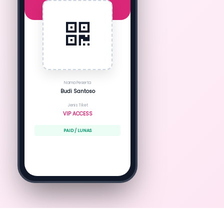
Nama Peserta
Budi Santoso
Jenis Tiket
VIP ACCESS
PAID / LUNAS