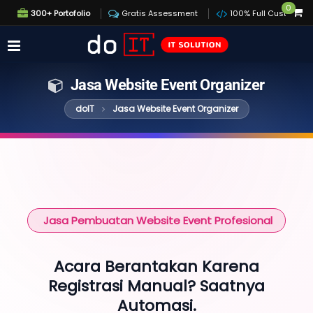
0
300+ Portofolio
Gratis Assessment
100% Full Custom
Jasa Website Event Organizer
doIT
Jasa Website Event Organizer
Jasa Pembuatan Website Event Profesional
Acara Berantakan Karena
Registrasi Manual? Saatnya
Automasi.