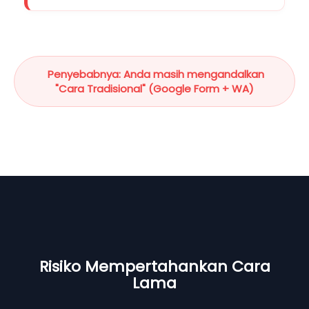
Penyebabnya: Anda masih mengandalkan
"Cara Tradisional" (Google Form + WA)
Risiko Mempertahankan Cara
Lama