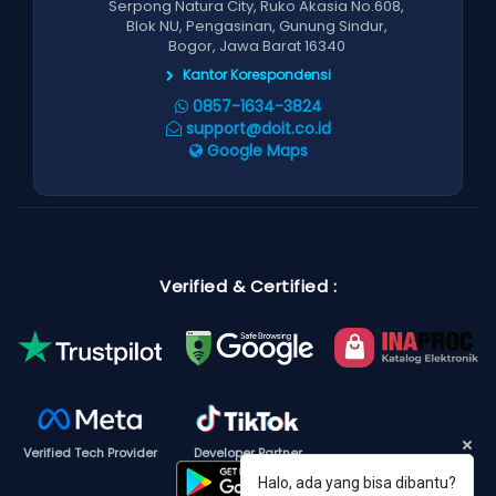
Serpong Natura City, Ruko Akasia No.608,
Blok NU, Pengasinan, Gunung Sindur,
Bogor, Jawa Barat 16340
Kantor Korespondensi
0857-1634-3824
support@doit.co.id
Google Maps
Verified & Certified :
Verified Tech Provider
Developer Partner
Halo, ada yang bisa dibantu?