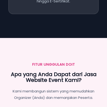
hingga E-Sertifikat.
FITUR UNGGULAN DOIT
Apa yang Anda Dapat dari Jasa
Website Event Kami?
Kami membangun sistem yang memudahkan
Organizer (Anda) dan memanjakan Peserta.