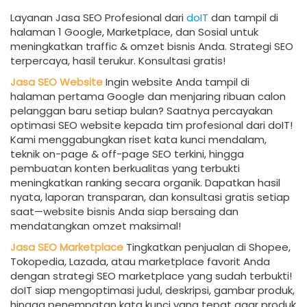
Layanan Jasa SEO Profesional dari
doIT
dan tampil di
halaman 1 Google, Marketplace, dan Sosial untuk
meningkatkan traffic & omzet bisnis Anda. Strategi SEO
terpercaya, hasil terukur. Konsultasi gratis!
Jasa SEO Website
Ingin website Anda tampil di
halaman pertama Google dan menjaring ribuan calon
pelanggan baru setiap bulan? Saatnya percayakan
optimasi SEO website kepada tim profesional dari doIT!
Kami menggabungkan riset kata kunci mendalam,
teknik on-page & off-page SEO terkini, hingga
pembuatan konten berkualitas yang terbukti
meningkatkan ranking secara organik. Dapatkan hasil
nyata, laporan transparan, dan konsultasi gratis setiap
saat—website bisnis Anda siap bersaing dan
mendatangkan omzet maksimal!
Jasa SEO Marketplace
Tingkatkan penjualan di Shopee,
Tokopedia, Lazada, atau marketplace favorit Anda
dengan strategi SEO marketplace yang sudah terbukti!
doIT siap mengoptimasi judul, deskripsi, gambar produk,
hingga penempatan kata kunci yang tepat agar produk