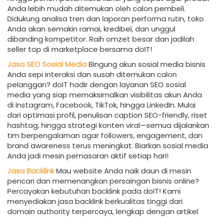
Anda lebih mudah ditemukan oleh calon pembeli.
Didukung analisa tren dan laporan performa rutin, toko
Anda akan semakin ramai, kredibel, dan unggul
dibanding kompetitor. Raih omzet besar dan jadilah
seller top di marketplace bersama doIT!
Jasa SEO Sosial Media
Bingung akun sosial media bisnis
Anda sepi interaksi dan susah ditemukan calon
pelanggan? doIT hadir dengan layanan SEO sosial
media yang siap memaksimalkan visibilitas akun Anda
di Instagram, Facebook, TikTok, hingga LinkedIn. Mulai
dari optimasi profil, penulisan caption SEO-friendly, riset
hashtag, hingga strategi konten viral—semua dijalankan
tim berpengalaman agar followers, engagement, dan
brand awareness terus meningkat. Biarkan sosial media
Anda jadi mesin pemasaran aktif setiap hari!
Jasa Backlink
Mau website Anda naik daun di mesin
pencari dan memenangkan persaingan bisnis online?
Percayakan kebutuhan backlink pada doIT! Kami
menyediakan jasa backlink berkualitas tinggi dari
domain authority terpercaya, lengkap dengan artikel