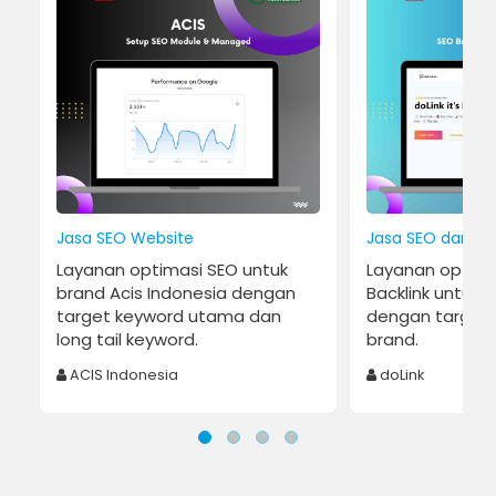
Jasa SEO Website
Jasa SEO dan Bac
Layanan optimasi SEO untuk
Layanan optima
brand Acis Indonesia dengan
Backlink untuk 
target keyword utama dan
dengan target
long tail keyword.
brand.
ACIS Indonesia
doLink