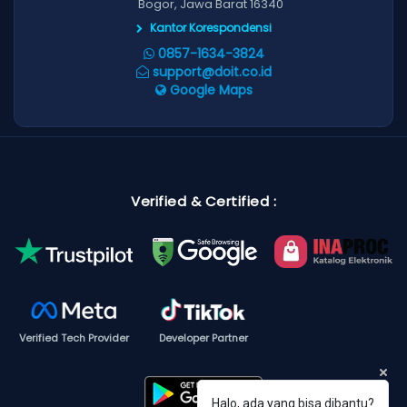
Bogor, Jawa Barat 16340
Kantor Korespondensi
0857-1634-3824
support@doit.co.id
Google Maps
Verified & Certified :
Verified Tech Provider
Developer Partner
Halo, ada yang bisa dibantu?