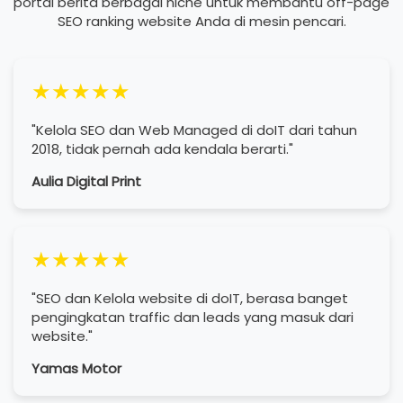
portal berita berbagai niche untuk membantu off-page
SEO ranking website Anda di mesin pencari.
★★★★★
"Kelola SEO dan Web Managed di doIT dari tahun
2018, tidak pernah ada kendala berarti."
Aulia Digital Print
★★★★★
"SEO dan Kelola website di doIT, berasa banget
pengingkatan traffic dan leads yang masuk dari
website."
Yamas Motor