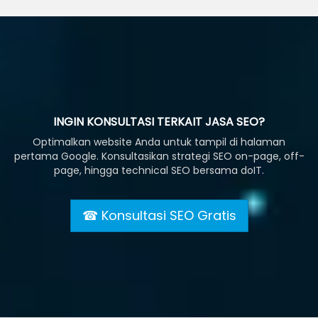
INGIN KONSULTASI TERKAIT JASA SEO?
Optimalkan website Anda untuk tampil di halaman
pertama Google. Konsultasikan strategi SEO on-page, off-
page, hingga technical SEO bersama doIT.
☎ Konsultasi SEO Gratis