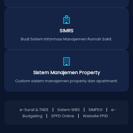
SIMRS
Buat Sistem Informasi Manajemen Rumah Sakit.
Sistem Manajemen Property
Custom sistem manajemen property dan apartment.
|
|
|
e-Surat & TNDE
Sistem WBS
SIMPEG
e-
|
|
Budgeting
SPPD Online
Website PPID