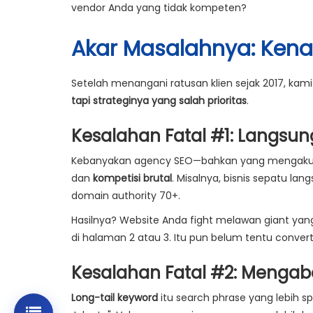
vendor Anda yang tidak kompeten?
Akar Masalahnya: Kenap
Setelah menangani ratusan klien sejak 2017, k
tapi strateginya yang salah prioritas
.
Kesalahan Fatal #1: Langsu
Kebanyakan agency SEO—bahkan yang mengaku '
dan
kompetisi brutal
. Misalnya, bisnis sepatu la
domain authority 70+.
Hasilnya? Website Anda fight melawan giant yang
di halaman 2 atau 3. Itu pun belum tentu convert
Kesalahan Fatal #2: Mengab
Long-tail keyword
itu search phrase yang lebih sp