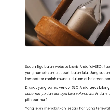
Sudah tiga bulan website bisnis Anda 'di-SEO', t
yang hampir sama seperti bulan lalu. Uang sudah
kompetitor malah muncul duluan di halaman pe
Di saat yang sama, vendor SEO Anda terus bilan
sebenarnya
dan
kenapa bisa selama itu
. Anda mu
pilih partner?
Yang lebih menakutkan: setiap hari yang terlewa