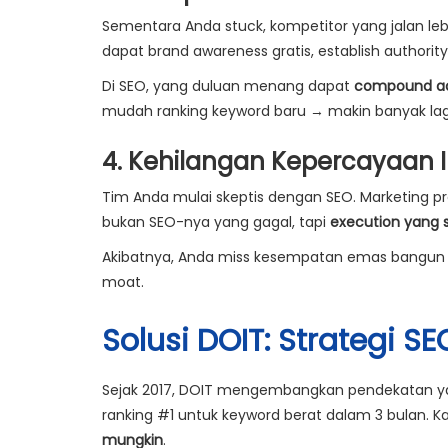
Sementara Anda stuck, kompetitor yang jalan le
dapat brand awareness gratis, establish authori
Di SEO, yang duluan menang dapat
compound a
mudah ranking keyword baru → makin banyak lagi t
4. Kehilangan Kepercayaan I
Tim Anda mulai skeptis dengan SEO. Marketing pref
bukan SEO-nya yang gagal, tapi
execution yang 
Akibatnya, Anda miss kesempatan emas bangun as
moat.
Solusi DOIT: Strategi 
Sejak 2017, DOIT mengembangkan pendekatan ya
ranking #1 untuk keyword berat dalam 3 bulan. 
mungkin
.