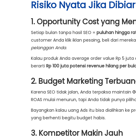
Risiko Nyata Jika Dibi
1. Opportunity Cost yang M
Setiap bulan tanpa hasil SEO =
puluhan hingga rat
customer Anda klik iklan pesaing, beli dari mere
pelanggan Anda
.
Kalau produk Anda average order value Rp 5 juta 
berarti
Rp 100 juta potensi revenue hilang per bul
2. Budget Marketing Terbua
Karena SEO tidak jalan, Anda terpaksa maintain
G
ROAS mulai menurun, tapi Anda tidak punya pilihan
Bayangkan kalau uang Ads itu bisa dialihkan ke 
yang berhenti begitu budget habis.
3. Kompetitor Makin Jauh