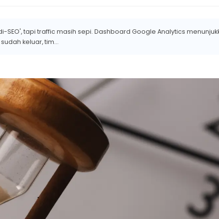
di-SEO', tapi traffic masih sepi. Dashboard Google Analytics menunju
udah keluar, tim...