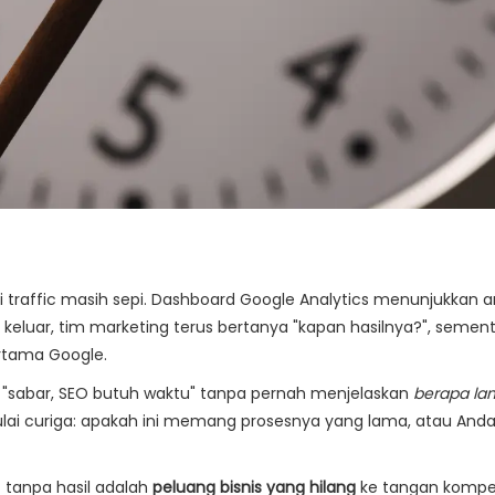
api traffic masih sepi. Dashboard Google Analytics menunjukkan 
 keluar, tim marketing terus bertanya "kapan hasilnya?", semen
rtama Google.
g "sabar, SEO butuh waktu" tanpa pernah menjelaskan
berapa la
lai curiga: apakah ini memang prosesnya yang lama, atau Anda
t tanpa hasil adalah
peluang bisnis yang hilang
ke tangan kompet