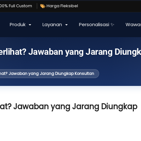
100% Full Custom
Harga Fleksibel
Produk
Layanan
Personalisasi ✨
Wawa
erlihat? Jawaban yang Jarang Diung
lihat? Jawaban yang Jarang Diungkap Konsultan
ihat? Jawaban yang Jarang Diungkap