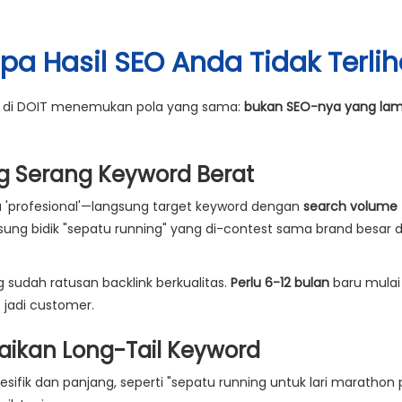
a Hasil SEO Anda Tidak Terlih
ami di DOIT menemukan pola yang sama:
bukan SEO-nya yang lam
ng Serang Keyword Berat
profesional'—langsung target keyword dengan
search volume 
ngsung bidik "sepatu running" yang di-contest sama brand besar
 sudah ratusan backlink berkualitas.
Perlu 6-12 bulan
baru mulai 
 jadi customer.
aikan Long-Tail Keyword
esifik dan panjang, seperti "sepatu running untuk lari maratho