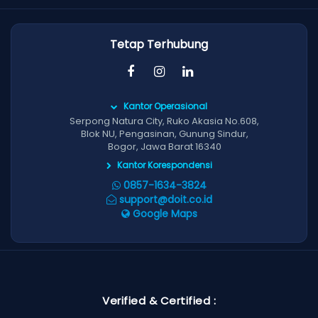
Tetap Terhubung
Kantor Operasional
Serpong Natura City, Ruko Akasia No.608,
Blok NU, Pengasinan, Gunung Sindur,
Bogor, Jawa Barat 16340
Kantor Korespondensi
0857-1634-3824
support@doit.co.id
Google Maps
Verified & Certified :