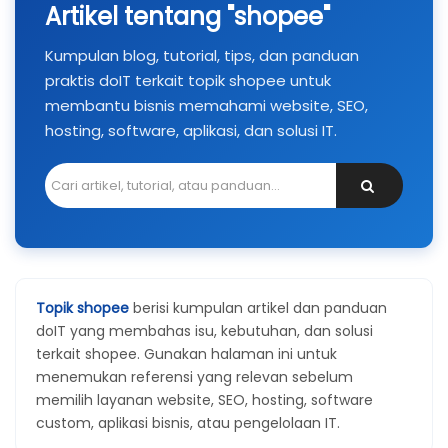
Artikel tentang "shopee"
Kumpulan blog, tutorial, tips, dan panduan
praktis doIT terkait topik shopee untuk
membantu bisnis memahami website, SEO,
hosting, software, aplikasi, dan solusi IT.
Topik shopee
berisi kumpulan artikel dan panduan
doIT yang membahas isu, kebutuhan, dan solusi
terkait shopee. Gunakan halaman ini untuk
menemukan referensi yang relevan sebelum
memilih layanan website, SEO, hosting, software
custom, aplikasi bisnis, atau pengelolaan IT.