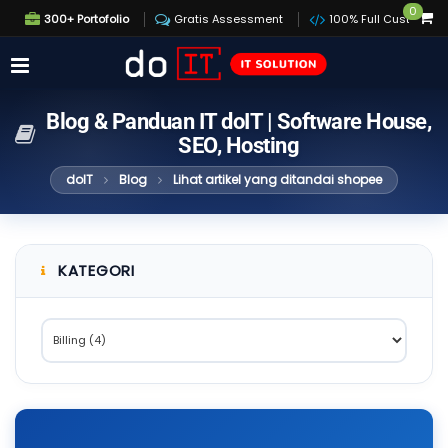
0
300+ Portofolio
Gratis Assessment
100% Full Custom
Blog & Panduan IT doIT | Software House,
SEO, Hosting
doIT
Blog
Lihat artikel yang ditandai shopee
KATEGORI