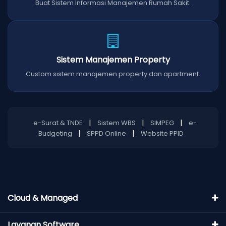
Buat Sistem Informasi Manajemen Rumah Sakit.
Sistem Manajemen Property
Custom sistem manajemen property dan apartment.
|
|
|
e-Surat & TNDE
Sistem WBS
SIMPEG
e-
|
|
Budgeting
SPPD Online
Website PPID
Cloud & Managed
Layanan Software