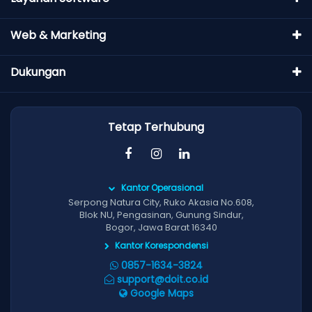
Web & Marketing
Dukungan
Tetap Terhubung
Kantor Operasional
Serpong Natura City, Ruko Akasia No.608,
Blok NU, Pengasinan, Gunung Sindur,
Bogor, Jawa Barat 16340
Kantor Korespondensi
0857-1634-3824
support@doit.co.id
Google Maps