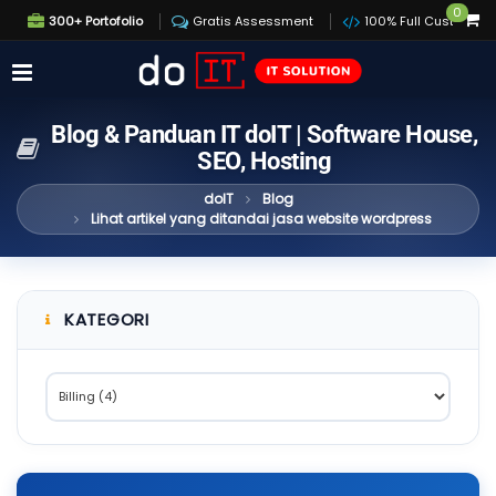
0
300+ Portofolio
Gratis Assessment
100% Full Custom
Blog & Panduan IT doIT | Software House,
SEO, Hosting
doIT
Blog
Lihat artikel yang ditandai jasa website wordpress
KATEGORI