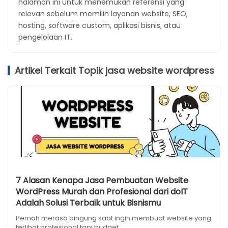
halaman ini untuk menemukan referensi yang
relevan sebelum memilih layanan website, SEO,
hosting, software custom, aplikasi bisnis, atau
pengelolaan IT.
Artikel Terkait Topik jasa website wordpress
7 Alasan Kenapa Jasa Pembuatan Website
WordPress Murah dan Profesional dari doIT
Adalah Solusi Terbaik untuk Bisnismu
Pernah merasa bingung saat ingin membuat website yang
terlihat profesional tapi budget...