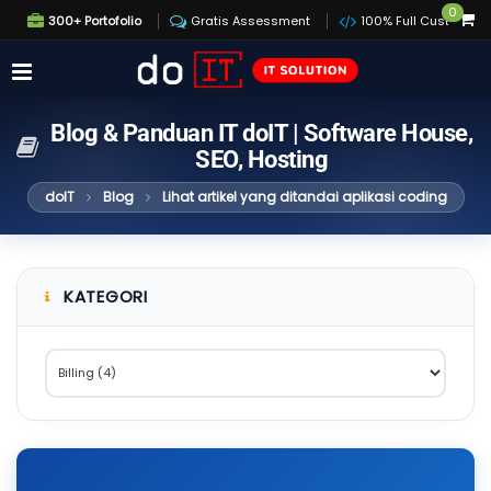
0
300+ Portofolio
Gratis Assessment
100% Full Custom
Blog & Panduan IT doIT | Software House,
SEO, Hosting
doIT
Blog
Lihat artikel yang ditandai aplikasi coding
KATEGORI