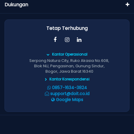
Dukungan
Tetap Terhubung
Kantor Operasional
Serpong Natura City, Ruko Akasia No.608,
Blok NU, Pengasinan, Gunung Sindur,
Bogor, Jawa Barat 16340
Kantor Korespondensi
0857-1634-3824
support@doit.co.id
Google Maps