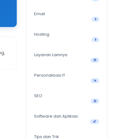
Email
6
Hosting
6
ng,
Layanan Lainnya
25
Personalisasi IT
14
SEO
22
Software dan Aplikasi
47
Tips dan Trik