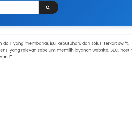
 doIT yang membahas isu, kebutuhan, dan solusi terkait swift.
si yang relevan sebelum memilih layanan website, SEO, hosti
aan IT.