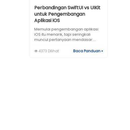
Perbandingan SwiftUI vs UIKit
untuk Pengembangan
Aplikasi iOS
Memulai pengembangan aplikasi
iOS itu menarik, tapi seringkali
muncul pertanyaan mendasar:...
4373 Dilihat
Baca Panduan »