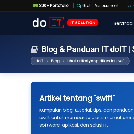
300+ Portofolio
Gratis Assessment
Beranda
Blog & Panduan IT doIT |
doIT
Blog
Lihat artikel yang ditandai swift
Artikel tentang "swift"
Kumpulan blog, tutorial, tips, dan panduan 
swift untuk membantu bisnis memahami we
software, aplikasi, dan solusi IT.