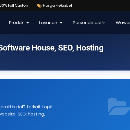
100% Full Custom
Harga Fleksibel
Produk
Layanan
Personalisasi ✨
Wawa
 Software House, SEO, Hosting
praktis doIT terkait topik
bsite, SEO, hosting,