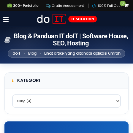
0
300+ Portofolio
Gratis Assessment
100% Full Custom
Blog & Panduan IT doIT | Software House,
SEO, Hosting
doIT
Blog
Lihat artikel yang ditandai aplikasi umrah
KATEGORI