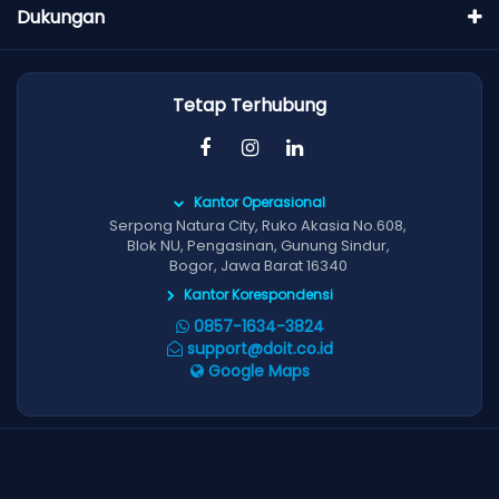
Dukungan
Tetap Terhubung
Kantor Operasional
Serpong Natura City, Ruko Akasia No.608,
Blok NU, Pengasinan, Gunung Sindur,
Bogor, Jawa Barat 16340
Kantor Korespondensi
0857-1634-3824
support@doit.co.id
Google Maps