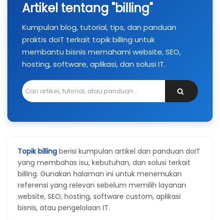
Artikel tentang "billing"
Kumpulan blog, tutorial, tips, dan panduan
praktis doIT terkait topik billing untuk
membantu bisnis memahami website, SEO,
hosting, software, aplikasi, dan solusi IT.
Topik billing
berisi kumpulan artikel dan panduan doIT
yang membahas isu, kebutuhan, dan solusi terkait
billing. Gunakan halaman ini untuk menemukan
referensi yang relevan sebelum memilih layanan
website, SEO, hosting, software custom, aplikasi
bisnis, atau pengelolaan IT.