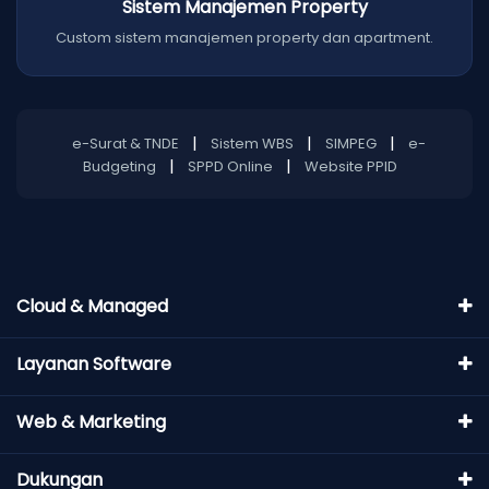
Sistem Manajemen Property
Custom sistem manajemen property dan apartment.
|
|
|
e-Surat & TNDE
Sistem WBS
SIMPEG
e-
|
|
Budgeting
SPPD Online
Website PPID
Cloud & Managed
Layanan Software
Web & Marketing
Dukungan