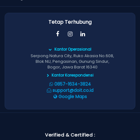
Tetap Terhubung
Kantor Operasional
Serpong Natura City, Ruko Akasia No.608,
Blok NU, Pengasinan, Gunung Sindur,
Bogor, Jawa Barat 16340
Kantor Korespondensi
0857-1634-3824
support@doit.co.id
Google Maps
Verified & Certified :