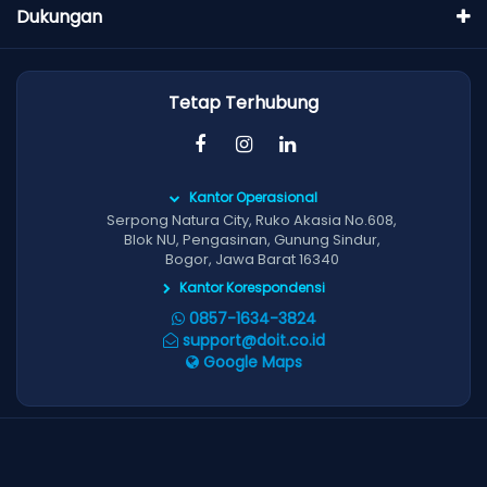
Dukungan
Tetap Terhubung
Kantor Operasional
Serpong Natura City, Ruko Akasia No.608,
Blok NU, Pengasinan, Gunung Sindur,
Bogor, Jawa Barat 16340
Kantor Korespondensi
0857-1634-3824
support@doit.co.id
Google Maps