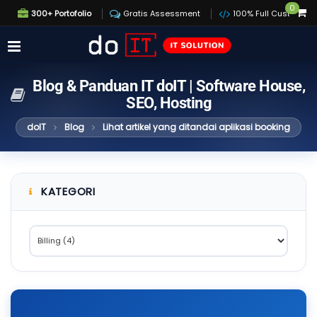
0
300+ Portofolio
Gratis Assessment
100% Full Custom
Blog & Panduan IT doIT | Software House,
SEO, Hosting
doIT
Blog
Lihat artikel yang ditandai aplikasi booking
KATEGORI