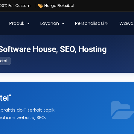
100% Full Custom
Harga Fleksibel
Produk
Layanan
Personalisasi ✨
Wawa
 Software House, SEO, Hosting
otel
tel"
praktis doIT terkait topik
mahami website, SEO,