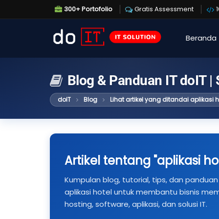
300+ Portofolio
Gratis Assessment
Beranda
Blog & Panduan IT doIT |
doIT
Blog
Lihat artikel yang ditandai aplikasi h
Artikel tentang "aplikasi ho
Kumpulan blog, tutorial, tips, dan panduan 
aplikasi hotel untuk membantu bisnis me
hosting, software, aplikasi, dan solusi IT.