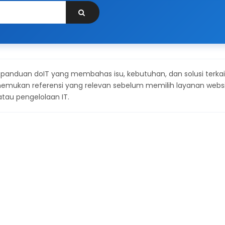
n panduan doIT yang membahas isu, kebutuhan, dan solusi terkai
enemukan referensi yang relevan sebelum memilih layanan websi
 atau pengelolaan IT.