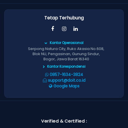
Tetap Terhubung
Kantor Operasional
Serpong Natura City, Ruko Akasia No.608,
Blok NU, Pengasinan, Gunung Sindur,
Bogor, Jawa Barat 16340
Kantor Korespondensi
0857-1634-3824
support@doit.co.id
Google Maps
Verified & Certified :