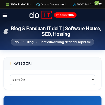
0
300+ Portofolio
Gratis Assessment
100% Full Custom
Blog & Panduan IT doIT | Software House,
SEO, Hosting
doIT
Blog
Lihat artikel yang ditandai rapid ssl
KATEGORI