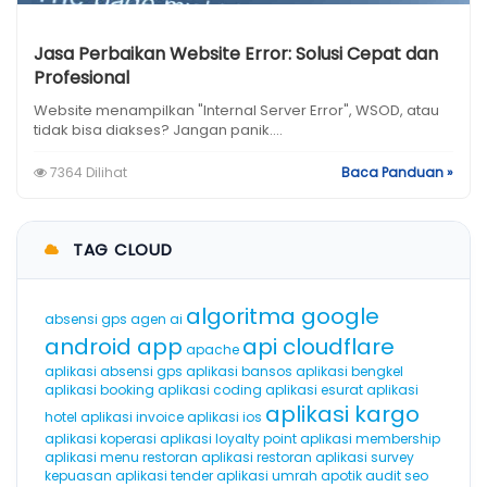
Jasa Perbaikan Website Error: Solusi Cepat dan
Profesional
Website menampilkan "Internal Server Error", WSOD, atau
tidak bisa diakses? Jangan panik....
7364 Dilihat
Baca Panduan »
TAG CLOUD
algoritma google
absensi gps
agen ai
android app
api cloudflare
apache
aplikasi absensi gps
aplikasi bansos
aplikasi bengkel
aplikasi booking
aplikasi coding
aplikasi esurat
aplikasi
aplikasi kargo
hotel
aplikasi invoice
aplikasi ios
aplikasi koperasi
aplikasi loyalty point
aplikasi membership
aplikasi menu restoran
aplikasi restoran
aplikasi survey
kepuasan
aplikasi tender
aplikasi umrah
apotik
audit seo