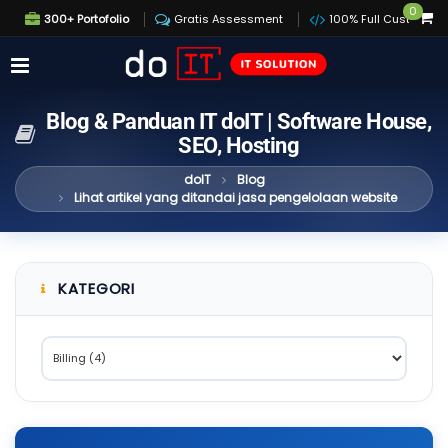
0
300+ Portofolio
Gratis Assessment
100% Full Custom
Blog & Panduan IT doIT | Software House,
SEO, Hosting
doIT
Blog
Lihat artikel yang ditandai jasa pengelolaan website
KATEGORI