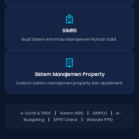
SIMRS
Buat Sistem Informasi Manajemen Rumah Sakit.
Sistem Manajemen Property
Custom sistem manajemen property dan apartment.
|
|
|
e-Surat & TNDE
Sistem WBS
SIMPEG
e-
|
|
Budgeting
SPPD Online
Website PPID