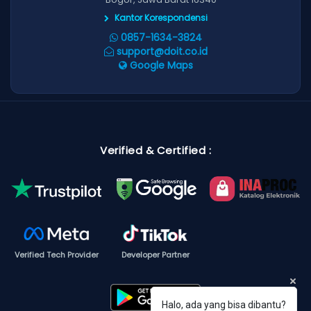
Kantor Korespondensi
0857-1634-3824
support@doit.co.id
Google Maps
Verified & Certified :
Verified Tech Provider
Developer Partner
Halo, ada yang bisa dibantu?