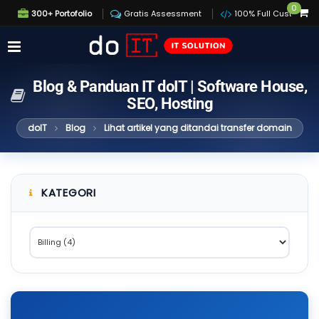
0
300+ Portofolio
Gratis Assessment
100% Full Custom
Blog & Panduan IT doIT | Software House,
SEO, Hosting
doIT
Blog
Lihat artikel yang ditandai transfer domain
KATEGORI