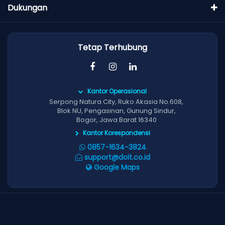
Dukungan
Tetap Terhubung
Kantor Operasional
Serpong Natura City, Ruko Akasia No.608,
Blok NU, Pengasinan, Gunung Sindur,
Bogor, Jawa Barat 16340
Kantor Korespondensi
0857-1634-3824
support@doit.co.id
Google Maps