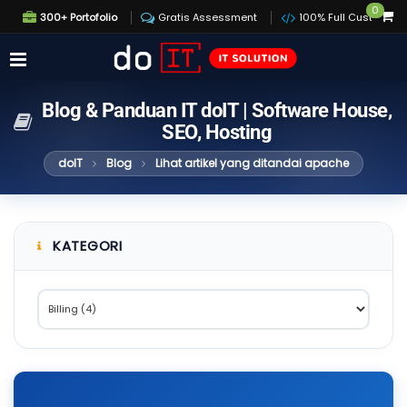
0
300+ Portofolio
Gratis Assessment
100% Full Custom
Blog & Panduan IT doIT | Software House,
SEO, Hosting
doIT
Blog
Lihat artikel yang ditandai apache
KATEGORI