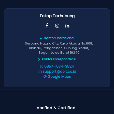
Tetap Terhubung
Kantor Operasional
Serpong Natura City, Ruko Akasia No.608,
Blok NU, Pengasinan, Gunung Sindur,
Bogor, Jawa Barat 16340
Kantor Korespondensi
0857-1634-3824
support@doit.co.id
Google Maps
Verified & Certified :