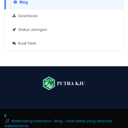
Blog
Download
Status Jaringan
Buat Tiket
Webhosting Indonesia
>
Blog
>
Lihat artikel yang ditandai
website bisnis