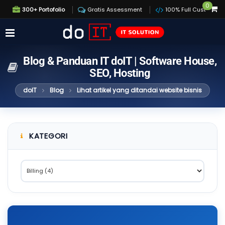
0
300+ Portofolio
Gratis Assessment
100% Full Custom
Blog & Panduan IT doIT | Software House,
SEO, Hosting
doIT
Blog
Lihat artikel yang ditandai website bisnis
KATEGORI