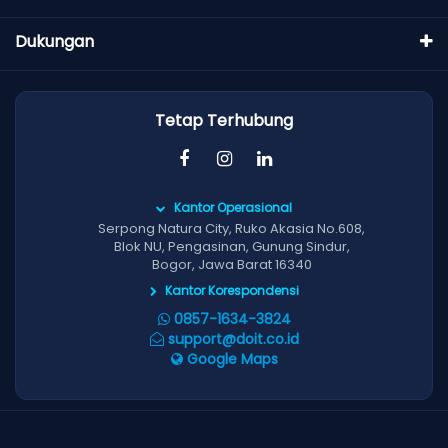
Dukungan
Tetap Terhubung
Kantor Operasional
Serpong Natura City, Ruko Akasia No.608,
Blok NU, Pengasinan, Gunung Sindur,
Bogor, Jawa Barat 16340
Kantor Korespondensi
0857-1634-3824
support@doit.co.id
Google Maps