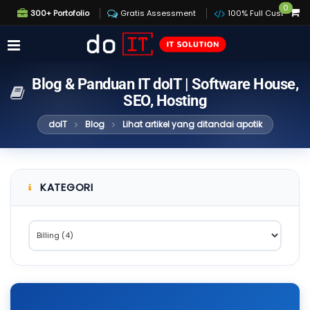
0
300+ Portofolio
Gratis Assessment
100% Full Custom
Blog & Panduan IT doIT | Software House,
SEO, Hosting
doIT
Blog
Lihat artikel yang ditandai apotik
KATEGORI