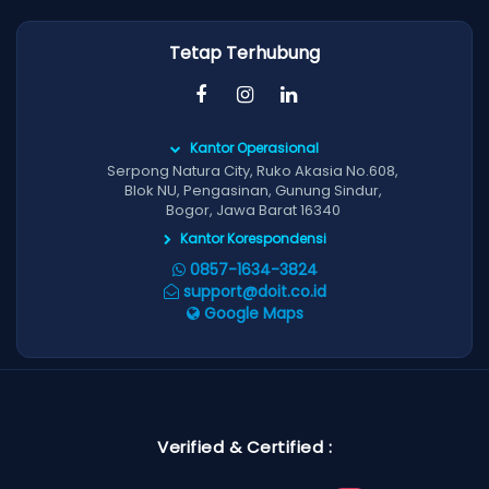
Tetap Terhubung
Kantor Operasional
Serpong Natura City, Ruko Akasia No.608,
Blok NU, Pengasinan, Gunung Sindur,
Bogor, Jawa Barat 16340
Kantor Korespondensi
0857-1634-3824
support@doit.co.id
Google Maps
Verified & Certified :