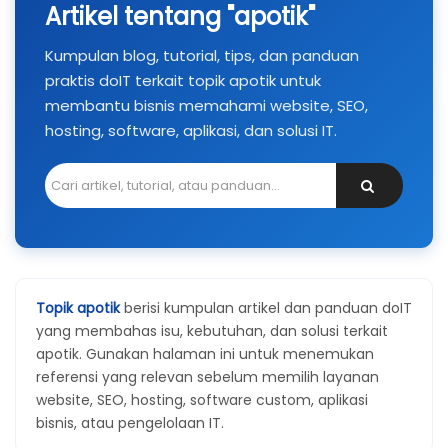
Artikel tentang "apotik"
Kumpulan blog, tutorial, tips, dan panduan
praktis doIT terkait topik apotik untuk
membantu bisnis memahami website, SEO,
hosting, software, aplikasi, dan solusi IT.
Topik apotik
berisi kumpulan artikel dan panduan doIT
yang membahas isu, kebutuhan, dan solusi terkait
apotik. Gunakan halaman ini untuk menemukan
referensi yang relevan sebelum memilih layanan
website, SEO, hosting, software custom, aplikasi
bisnis, atau pengelolaan IT.