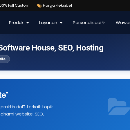
100% Full Custom
Harga Fleksibel
Produk
Layanan
Personalisasi ✨
Wawa
 Software House, SEO, Hosting
ite
te"
praktis doIT terkait topik
ahami website, SEO,