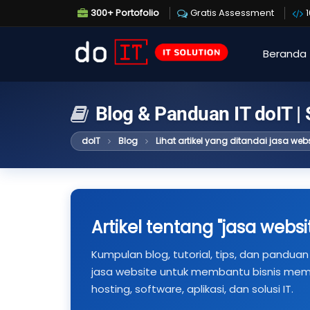
300+ Portofolio
Gratis Assessment
Beranda
Blog & Panduan IT doIT |
doIT
Blog
Lihat artikel yang ditandai jasa webs
Artikel tentang "jasa websi
Kumpulan blog, tutorial, tips, dan panduan 
jasa website untuk membantu bisnis mem
hosting, software, aplikasi, dan solusi IT.