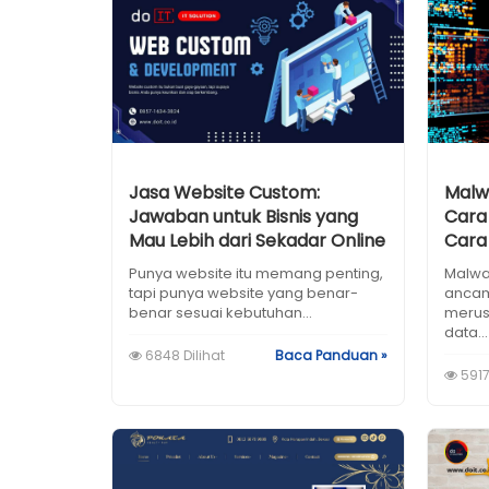
Jasa Website Custom:
Malw
Jawaban untuk Bisnis yang
Cara
Mau Lebih dari Sekadar Online
Cara 
Punya website itu memang penting,
Malwa
tapi punya website yang benar-
ancam
benar sesuai kebutuhan...
merusa
data...
6848 Dilihat
Baca Panduan »
5917