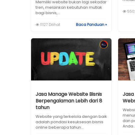
Memiliki website bukan lagi sekadar
tren, melainkan kebutuhan mutlak
5502
bagi bisnis,...
11127 Dilihat
Baca Panduan »
Jasa Manage Website Bisnis
Jasa
Berpengalaman Lebih dari 8
Webs
tahun
Websi
menur
Website yang terkelola dengan baik
dan p
adalah pondasi kesuksesan bisnis
Anda..
online beberapa tahun...