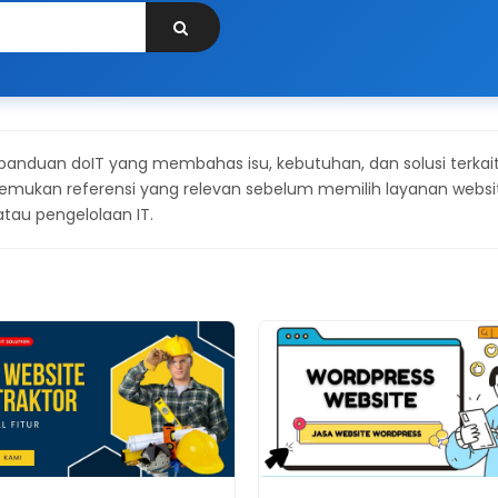
 panduan doIT yang membahas isu, kebutuhan, dan solusi terkai
emukan referensi yang relevan sebelum memilih layanan websi
 atau pengelolaan IT.