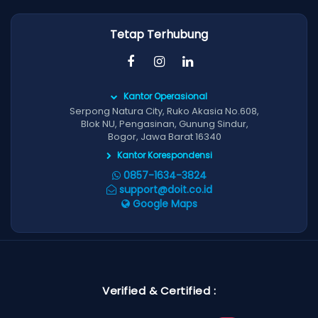
Tetap Terhubung
Kantor Operasional
Serpong Natura City, Ruko Akasia No.608,
Blok NU, Pengasinan, Gunung Sindur,
Bogor, Jawa Barat 16340
Kantor Korespondensi
0857-1634-3824
support@doit.co.id
Google Maps
Verified & Certified :