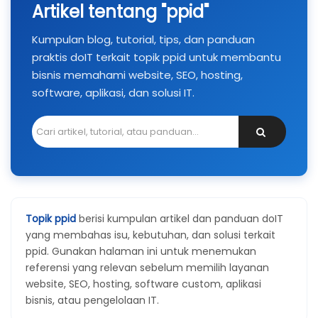
Artikel tentang "ppid"
Kumpulan blog, tutorial, tips, dan panduan
praktis doIT terkait topik ppid untuk membantu
bisnis memahami website, SEO, hosting,
software, aplikasi, dan solusi IT.
Topik ppid
berisi kumpulan artikel dan panduan doIT
yang membahas isu, kebutuhan, dan solusi terkait
ppid. Gunakan halaman ini untuk menemukan
referensi yang relevan sebelum memilih layanan
website, SEO, hosting, software custom, aplikasi
bisnis, atau pengelolaan IT.