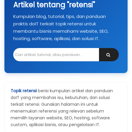
Artikel tentang "retensi"
Kumpulan blog, tutorial, tips, dan panduan
praktis doIT terkait topik retensi untuk
membantu bisnis memahami website, SEO,
hosting, software, aplikasi, dan solusi IT.
Topik retensi
berisi kumpulan artikel dan panduan
doIT yang membahas isu, kebutuhan, dan solusi
terkait retensi. Gunakan halaman ini untuk
menemukan referensi yang relevan sebelum
memilih layanan website, SEO, hosting, software
custom, aplikasi bisnis, atau pengelolaan IT.