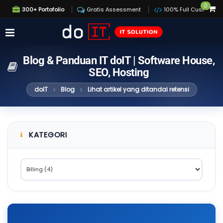
0
300+ Portofolio
Gratis Assessment
100% Full Custom
Blog & Panduan IT doIT | Software House,
SEO, Hosting
doIT
Blog
Lihat artikel yang ditandai retensi
KATEGORI