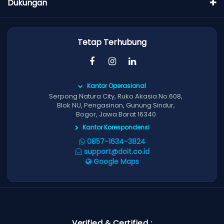
Dukungan
Tetap Terhubung
Kantor Operasional
Serpong Natura City, Ruko Akasia No.608,
Blok NU, Pengasinan, Gunung Sindur,
Bogor, Jawa Barat 16340
Kantor Korespondensi
0857-1634-3824
support@doit.co.id
Google Maps
Verified & Certified :