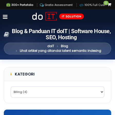
0
300+ Portofolio
Gratis Assessment
100% Full Custom
Blog & Panduan IT doIT | Software House,
SEO, Hosting
doIT
Blog
Lihat artikel yang ditandai latent semantic indexing
KATEGORI