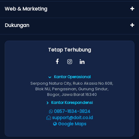
Web & Marketing
Dukungan
Tetap Terhubung
Kantor Operasional
Serpong Natura City, Ruko Akasia No.608,
Blok NU, Pengasinan, Gunung Sindur,
Bogor, Jawa Barat 16340
Kantor Korespondensi
0857-1634-3824
support@doit.co.id
Google Maps