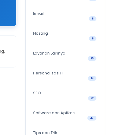
Email
6
Hosting
6
ng,
Layanan Lainnya
25
Personalisasi IT
14
SEO
22
Software dan Aplikasi
47
Tips dan Trik