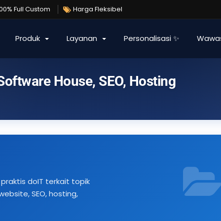
100% Full Custom
Harga Fleksibel
Produk
Layanan
Personalisasi ✨
Wawa
 Software House, SEO, Hosting
praktis doIT terkait topik
bsite, SEO, hosting,