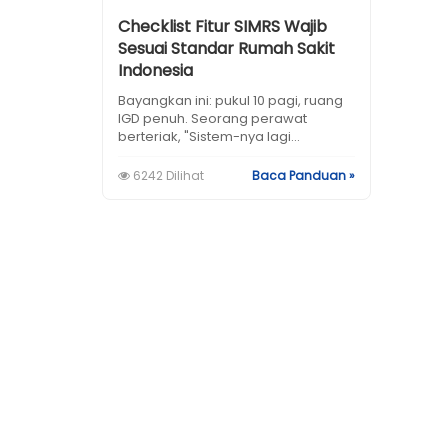
Checklist Fitur SIMRS Wajib
Sesuai Standar Rumah Sakit
Indonesia
Bayangkan ini: pukul 10 pagi, ruang
IGD penuh. Seorang perawat
berteriak, "Sistem-nya lagi...
6242 Dilihat
Baca Panduan »