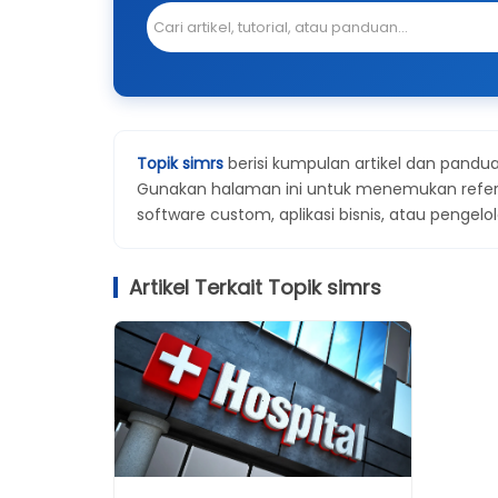
Topik simrs
berisi kumpulan artikel dan pandua
Gunakan halaman ini untuk menemukan referen
software custom, aplikasi bisnis, atau pengelol
Artikel Terkait Topik simrs