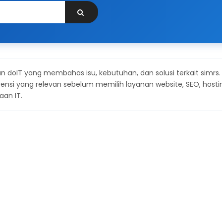
n doIT yang membahas isu, kebutuhan, dan solusi terkait simrs.
si yang relevan sebelum memilih layanan website, SEO, hosti
aan IT.