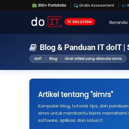
300+ Portofolio
Gratis Assessment
Beranda
Blog & Panduan IT doIT |
doIT
Blog
Lihat artikel yang ditandai simrs
Artikel tentang "simrs"
Kumpulan blog, tutorial, tips, dan panduan 
simrs untuk membantu bisnis memahami we
software, aplikasi, dan solusi IT.