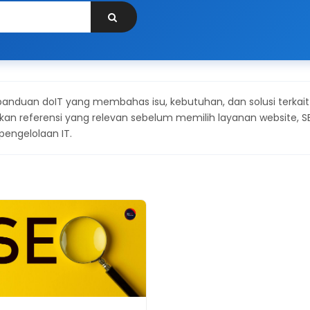
 panduan doIT yang membahas isu, kebutuhan, dan solusi terkait
n referensi yang relevan sebelum memilih layanan website, S
 pengelolaan IT.