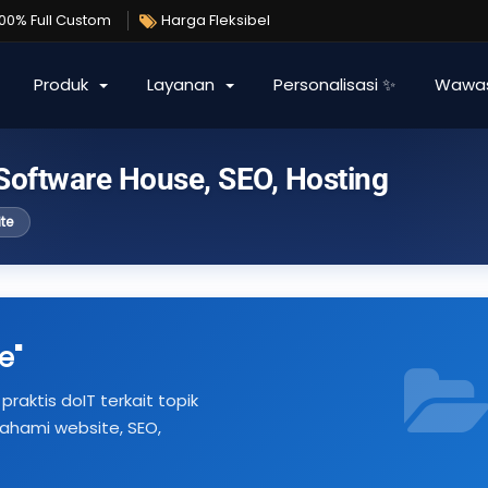
100% Full Custom
Harga Fleksibel
Produk
Layanan
Personalisasi ✨
Wawa
 Software House, SEO, Hosting
te
e"
praktis doIT terkait topik
hami website, SEO,