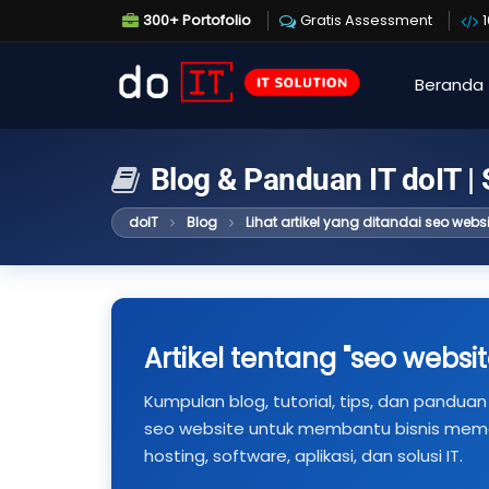
300+ Portofolio
Gratis Assessment
Beranda
Blog & Panduan IT doIT |
doIT
Blog
Lihat artikel yang ditandai seo websi
Artikel tentang "seo websit
Kumpulan blog, tutorial, tips, dan panduan 
seo website untuk membantu bisnis mema
hosting, software, aplikasi, dan solusi IT.