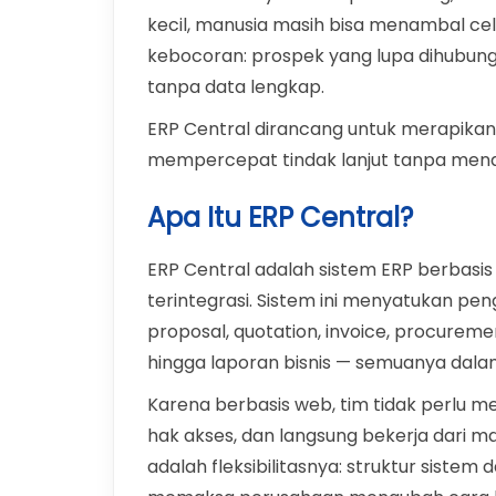
kecil, manusia masih bisa menambal cel
kebocoran: prospek yang lupa dihubungi
tanpa data lengkap.
ERP Central dirancang untuk merapikan 
mempercepat tindak lanjut tanpa mena
Apa Itu ERP Central?
ERP Central adalah sistem ERP berbasis
terintegrasi. Sistem ini menyatukan pe
proposal, quotation, invoice, procurem
hingga laporan bisnis — semuanya dalam
Karena berbasis web, tim tidak perlu me
hak akses, dan langsung bekerja dari m
adalah fleksibilitasnya: struktur siste