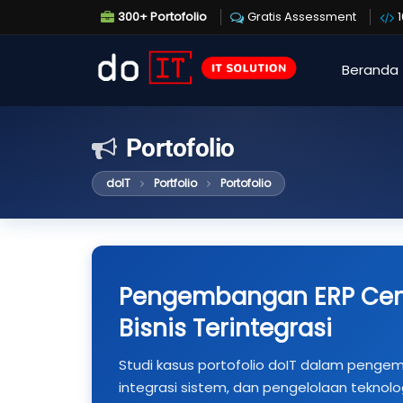
300+ Portofolio
Gratis Assessment
Beranda
Portofolio
doIT
Portfolio
Portofolio
Pengembangan ERP Cent
Bisnis Terintegrasi
Studi kasus portofolio doIT dalam pengemba
integrasi sistem, dan pengelolaan teknolog