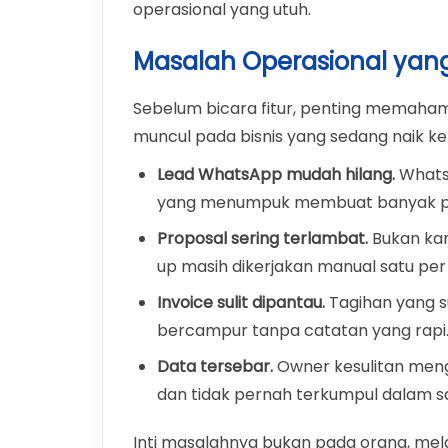
operasional yang utuh.
Masalah Operasional yang 
Sebelum bicara fitur, penting memahami
muncul pada bisnis yang sedang naik kel
Lead WhatsApp mudah hilang.
WhatsA
yang menumpuk membuat banyak pelu
Proposal sering terlambat.
Bukan kar
up masih dikerjakan manual satu per 
Invoice sulit dipantau.
Tagihan yang s
bercampur tanpa catatan yang rapi
Data tersebar.
Owner kesulitan meng
dan tidak pernah terkumpul dalam s
Inti masalahnya bukan pada orang, mel