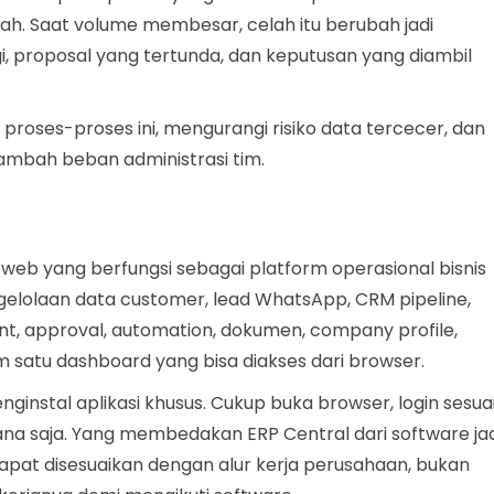
ah. Saat volume membesar, celah itu berubah jadi
, proposal yang tertunda, dan keputusan yang diambil
proses-proses ini, mengurangi risiko data tercecer, dan
mbah beban administrasi tim.
 web yang berfungsi sebagai platform operasional bisnis
ngelolaan data customer, lead WhatsApp, CRM pipeline,
ent, approval, automation, dokumen, company profile,
 satu dashboard yang bisa diakses dari browser.
nginstal aplikasi khusus. Cukup buka browser, login sesua
ana saja. Yang membedakan ERP Central dari software jad
m dapat disesuaikan dengan alur kerja perusahaan, bukan