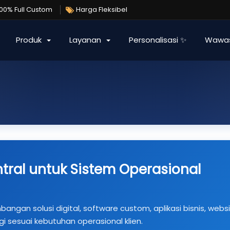
100% Full Custom
Harga Fleksibel
Produk
Layanan
Personalisasi ✨
Wawa
ral untuk Sistem Operasional
ngan solusi digital, software custom, aplikasi bisnis, websi
i sesuai kebutuhan operasional klien.