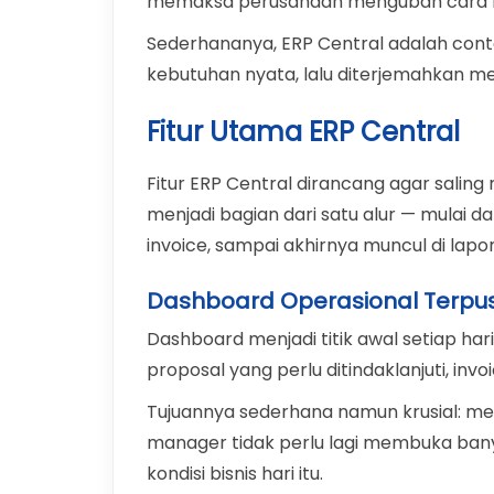
memaksa perusahaan mengubah cara ke
Sederhananya, ERP Central adalah cont
kebutuhan nyata, lalu diterjemahkan m
Fitur Utama ERP Central
Fitur ERP Central dirancang agar saling 
menjadi bagian dari satu alur — mulai da
invoice, sampai akhirnya muncul di lapo
Dashboard Operasional Terpu
Dashboard menjadi titik awal setiap hari 
proposal yang perlu ditindaklanjuti, invo
Tujuannya sederhana namun krusial: m
manager tidak perlu lagi membuka bany
kondisi bisnis hari itu.