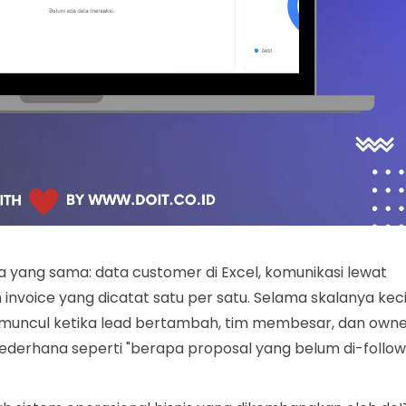
a yang sama: data customer di Excel, komunikasi lewat
invoice yang dicatat satu per satu. Selama skalanya keci
u muncul ketika lead bertambah, tim membesar, dan own
ederhana seperti "berapa proposal yang belum di-follow