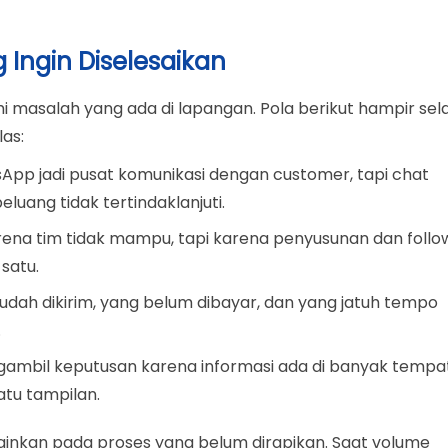
Ingin Diselesaikan
 masalah yang ada di lapangan. Pola berikut hampir sela
as:
pp jadi pusat komunikasi dengan customer, tapi chat
ang tidak tertindaklanjuti.
ena tim tidak mampu, tapi karena penyusunan dan follo
satu.
udah dikirim, yang belum dibayar, dan yang jatuh tempo
.
ambil keputusan karena informasi ada di banyak tempa
atu tampilan.
ainkan pada proses yang belum dirapikan. Saat volume