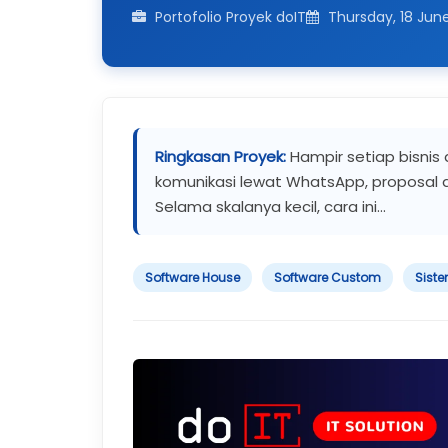
Portofolio Proyek doIT
Thursday, 18 Jun
Ringkasan Proyek:
Hampir setiap bisnis
komunikasi lewat WhatsApp, proposal di
Selama skalanya kecil, cara ini...
Software House
Software Custom
Siste