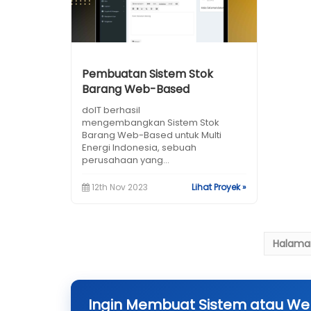
Pembuatan Sistem Stok
Barang Web-Based
doIT berhasil
mengembangkan Sistem Stok
Barang Web-Based untuk Multi
Energi Indonesia, sebuah
perusahaan yang...
12th Nov 2023
Lihat Proyek »
Halama
Ingin Membuat Sistem atau Webs