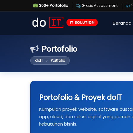
300+ Portofolio
Gratis Assessment
Beranda
Portofolio
doIT
Portfolio
Portofolio & Proyek doIT
Kumpulan proyek website, software custom,
app, cloud, dan solusi digital yang pernah
kebutuhan bisnis.