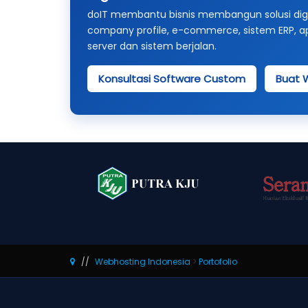
doIT membantu bisnis membangun solusi digit
company profile, e-commerce, sistem ERP, aplik
server dan sistem berjalan.
Konsultasi Software Custom
Buat 
Webhosting Indonesia
>
Portofolio