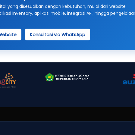
al yang disesuaikan dengan kebutuhan, mulai dari website
asi inventory, aplikasi mobile, integrasi API, hingga pengelolaa
Website
Konsultasi via WhatsApp