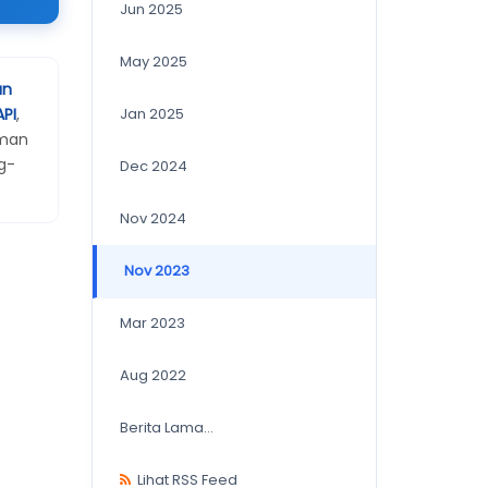
Jun 2025
May 2025
an
API
,
Jan 2025
aman
g-
Dec 2024
Nov 2024
Nov 2023
Mar 2023
Aug 2022
Berita Lama...
Lihat RSS Feed