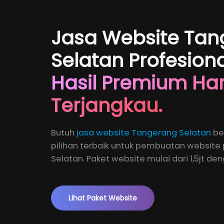
Jasa Website Ta
Selatan Profesiona
Hasil Premium Ha
Terjangkau.
Butuh
jasa website Tangerang Selatan
ber
pilihan terbaik untuk pembuatan website 
Selatan. Paket website mulai dari 1,5jt de
Lihat Paket Website