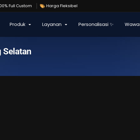
100% Full Custom
Harga Fleksibel
Produk
Layanan
Personalisasi ✨
Wawa
 Selatan