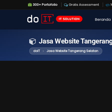
300+ Portofolio
Gratis Assessment
Beranda
Jasa Website Tangerang
doIT
Jasa Website Tangerang Selatan