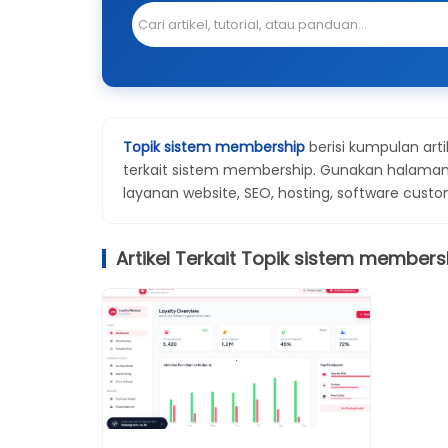
Topik sistem membership
berisi kumpulan art
terkait sistem membership. Gunakan halaman
layanan website, SEO, hosting, software custom,
Artikel Terkait Topik sistem members