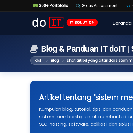
300+ Portofolio
Gratis Assessment
Beranda
Blog & Panduan IT doIT |
doIT
Blog
Lihat artikel yang ditandai sistem 
Artikel tentang "sistem m
Kumpulan blog, tutorial, tips, dan panduan 
sistem membership untuk membantu bis
SEO, hosting, software, aplikasi, dan solusi I