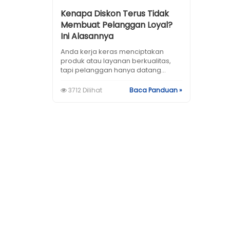
Kenapa Diskon Terus Tidak
Membuat Pelanggan Loyal?
Ini Alasannya
Anda kerja keras menciptakan
produk atau layanan berkualitas,
tapi pelanggan hanya datang...
3712 Dilihat
Baca Panduan »