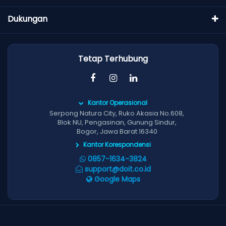
Dukungan
Tetap Terhubung
Kantor Operasional
Serpong Natura City, Ruko Akasia No.608,
Blok NU, Pengasinan, Gunung Sindur,
Bogor, Jawa Barat 16340
Kantor Korespondensi
0857-1634-3824
support@doit.co.id
Google Maps