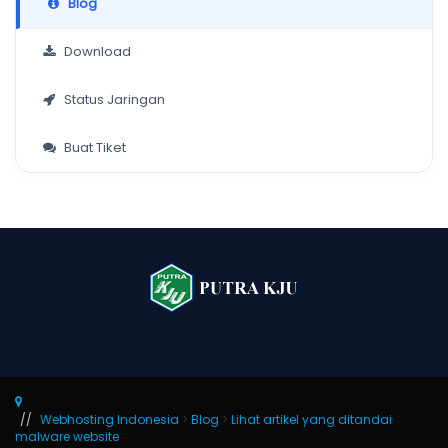
Blog
Download
Status Jaringan
Buat Tiket
Webhosting Indonesia
>
Blog
>
Lihat artikel yang ditandai
malware website