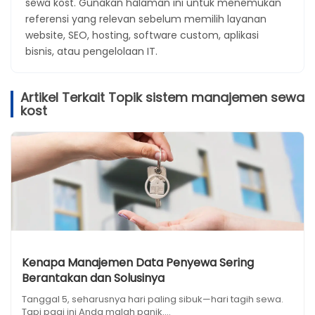
sewa kost. Gunakan halaman ini untuk menemukan
referensi yang relevan sebelum memilih layanan
website, SEO, hosting, software custom, aplikasi
bisnis, atau pengelolaan IT.
Artikel Terkait Topik sistem manajemen sewa
kost
Kenapa Manajemen Data Penyewa Sering
Berantakan dan Solusinya
Tanggal 5, seharusnya hari paling sibuk—hari tagih sewa.
Tapi pagi ini Anda malah panik....