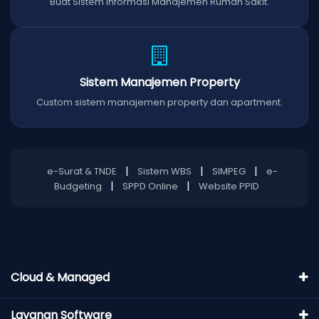
Buat Sistem Informasi Manajemen Rumah Sakit.
Sistem Manajemen Property
Custom sistem manajemen property dan apartment.
|
|
|
e-Surat & TNDE
Sistem WBS
SIMPEG
e-
|
|
Budgeting
SPPD Online
Website PPID
Cloud & Managed
Layanan Software