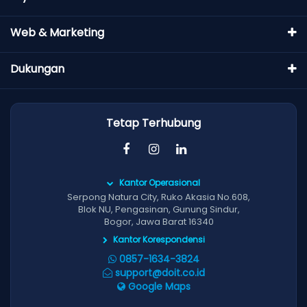
Web & Marketing
Dukungan
Tetap Terhubung
Kantor Operasional
Serpong Natura City, Ruko Akasia No.608,
Blok NU, Pengasinan, Gunung Sindur,
Bogor, Jawa Barat 16340
Kantor Korespondensi
0857-1634-3824
support@doit.co.id
Google Maps