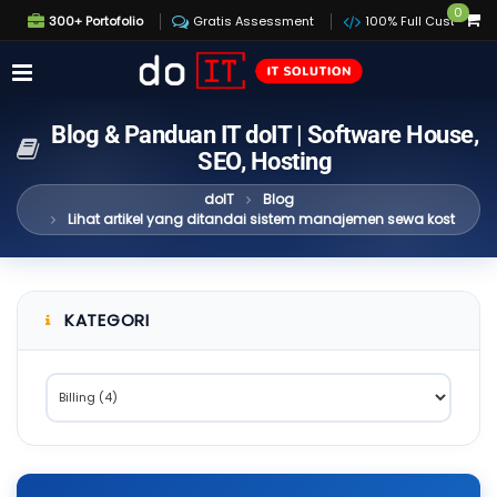
0
300+ Portofolio
Gratis Assessment
100% Full Custom
Blog & Panduan IT doIT | Software House,
SEO, Hosting
doIT
Blog
Lihat artikel yang ditandai sistem manajemen sewa kost
KATEGORI