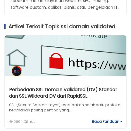
sebelum memilih layanan website, SEO, hosting,
software custom, aplikasi bisnis, atau pengelolaan IT.
Artikel Terkait Topik ssl domain validated
Perbedaan SSL Domain Validated (DV) Standar
dan SSL Wildcard DV dari RapidSSL
SSL (Secure Sockets Layer) merupakan salah satu protokol
keamanan paling penting yang...
9564 Dilihat
Baca Panduan »