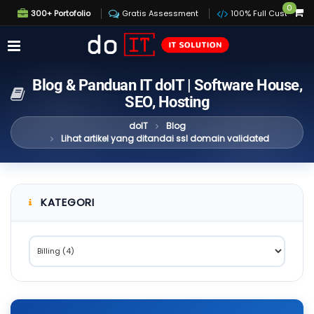
0
300+ Portofolio
Gratis Assessment
100% Full Custom
Blog & Panduan IT doIT | Software House,
SEO, Hosting
doIT
Blog
Lihat artikel yang ditandai ssl domain validated
KATEGORI