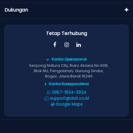
Dukungan
Tetap Terhubung
Kantor Operasional
Serpong Natura City, Ruko Akasia No.608,
Blok NU, Pengasinan, Gunung Sindur,
Bogor, Jawa Barat 16340
Kantor Korespondensi
0857-1634-3824
support@doit.co.id
Google Maps