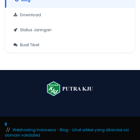
Download
Status Jaringan
Buat Tiket
Webhosting Indonesia
>
Blog
>
Lihat artikel yang ditandai ssl
domain validated