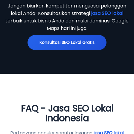
Jangan biarkan kompetitor menguasai pelanggan
lokal Anda! Konsultasikan strategi
jasa SEO lokal
terbaik untuk bisnis Anda dan mulai dominasi Google
Maps hari ini juga.
Konsultasi SEO Lokal Gratis
FAQ - Jasa SEO Lokal
Indonesia
Pertanyaan populer seputar layanan
jasa SEO lokal