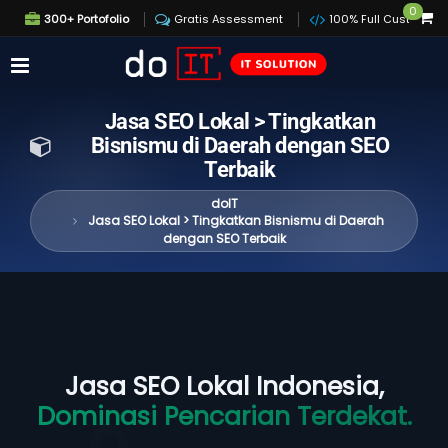
0
300+ Portofolio
Gratis Assessment
100% Full Custom
Jasa SEO Lokal > Tingkatkan
Bisnismu di Daerah dengan SEO
Terbaik
doIT
Jasa SEO Lokal > Tingkatkan Bisnismu di Daerah
dengan SEO Terbaik
Jasa SEO Lokal Indonesia,
Dominasi Pencarian Terdekat.