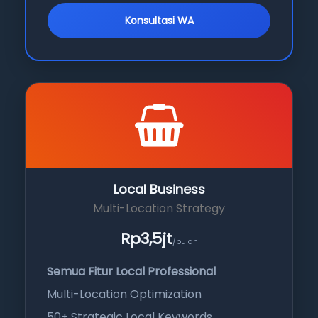
Konsultasi WA
Local Business
Multi-Location Strategy
Rp3,5jt
/bulan
Semua Fitur Local Professional
Multi-Location Optimization
50+ Strategic Local Keywords