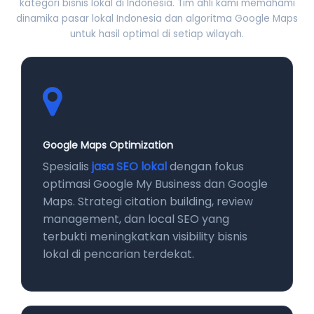
kategori bisnis lokal di Indonesia. Tim ahli kami memahami
dinamika pasar lokal Indonesia dan algoritma Google Maps
untuk hasil optimal di setiap wilayah.
Google Maps Optimization
Spesialis
jasa SEO lokal
dengan fokus
optimasi Google My Business dan Google
Maps. Strategi citation building, review
management, dan local SEO yang
terbukti meningkatkan visibility bisnis
lokal di pencarian terdekat.