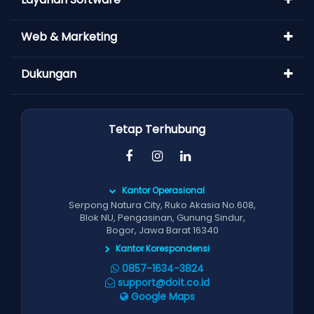
Web & Marketing
Dukungan
Tetap Terhubung
Kantor Operasional
Serpong Natura City, Ruko Akasia No.608,
Blok NU, Pengasinan, Gunung Sindur,
Bogor, Jawa Barat 16340
Kantor Korespondensi
0857-1634-3824
support@doit.co.id
Google Maps