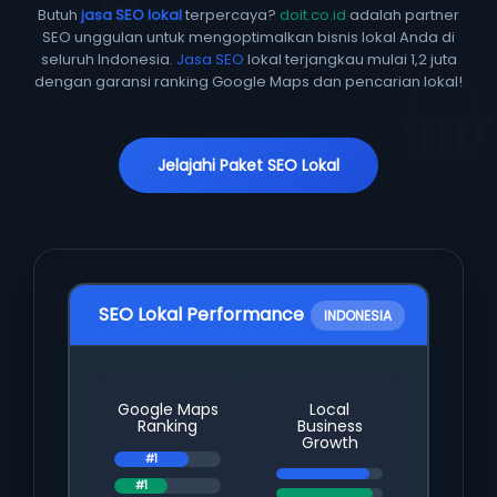
Butuh
jasa SEO lokal
terpercaya?
doit.co.id
adalah partner
SEO unggulan untuk mengoptimalkan bisnis lokal Anda di
seluruh Indonesia.
Jasa SEO
lokal terjangkau mulai 1,2 juta
dengan garansi ranking Google Maps dan pencarian lokal!
Jelajahi Paket SEO Lokal
SEO Lokal Performance
INDONESIA
Google Maps
Local
Ranking
Business
Growth
#1
#1