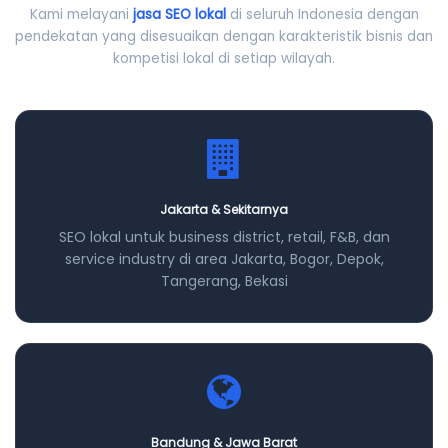
Kami melayani
jasa SEO lokal
di seluruh Indonesia dengan
pendekatan yang disesuaikan dengan karakteristik bisnis dan
kompetisi lokal di setiap wilayah.
Jakarta & Sekitarnya
SEO lokal untuk business district, retail, F&B, dan
service industry di area Jakarta, Bogor, Depok,
Tangerang, Bekasi
Bandung & Jawa Barat