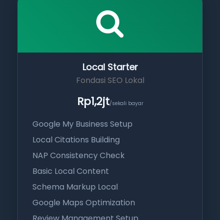
Local Starter
Fondasi SEO Lokal
Rp1,2jt
/sekali bayar
Google My Business Setup
Local Citations Building
NAP Consistency Check
Basic Local Content
Schema Markup Local
Google Maps Optimization
Review Management Setup