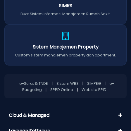
SIMRS
Buat Sistem Informasi Manajemen Rumah Sakit.
Sistem Manajemen Property
Custom sistem manajemen property dan apartment.
|
|
|
e-Surat & TNDE
Sistem WBS
SIMPEG
e-
|
|
Budgeting
SPPD Online
Website PPID
Cloud & Managed
Layanan Software