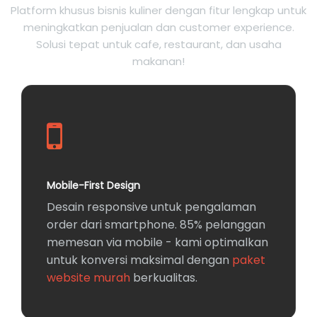
Platform khusus bisnis kuliner dengan fitur lengkap untuk
meningkatkan penjualan dan customer experience.
Solusi tepat untuk cafe, restaurant, dan usaha
makanan!
Mobile-First Design
Desain responsive untuk pengalaman
order dari smartphone. 85% pelanggan
memesan via mobile - kami optimalkan
untuk konversi maksimal dengan
paket
website murah
berkualitas.