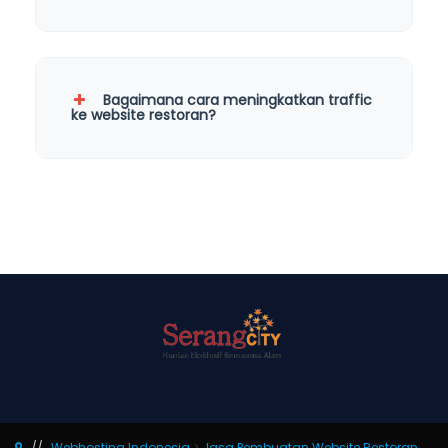
Bagaimana cara meningkatkan traffic
ke website restoran?
Webhosting Indonesia
>
Jasa Pembuatan Website Restoran