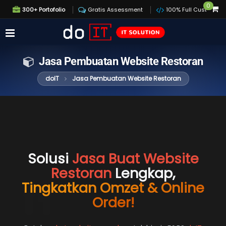
0
300+ Portofolio
Gratis Assessment
100% Full Custom
Jasa Pembuatan Website Restoran
doIT
Jasa Pembuatan Website Restoran
Solusi
Jasa Buat Website
Restoran
Lengkap,
Tingkatkan Omzet & Online
Order!