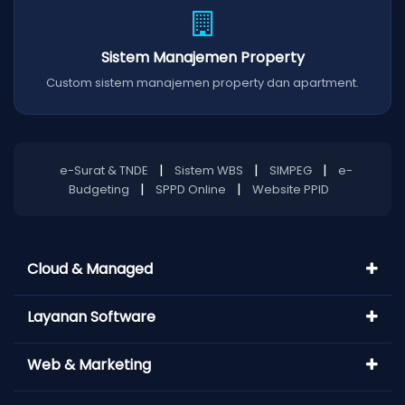
Sistem Manajemen Property
Custom sistem manajemen property dan apartment.
|
|
|
e-Surat & TNDE
Sistem WBS
SIMPEG
e-
|
|
Budgeting
SPPD Online
Website PPID
Cloud & Managed
Layanan Software
Web & Marketing