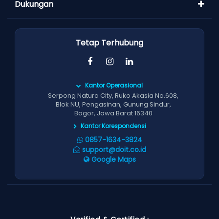
Dukungan
Tetap Terhubung
Kantor Operasional
Serpong Natura City, Ruko Akasia No.608,
Blok NU, Pengasinan, Gunung Sindur,
Bogor, Jawa Barat 16340
Kantor Korespondensi
0857-1634-3824
support@doit.co.id
Google Maps