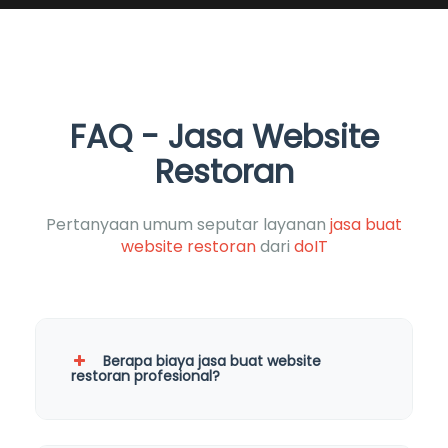
FAQ - Jasa Website
Restoran
Pertanyaan umum seputar layanan
jasa buat
website restoran
dari
doIT
Berapa biaya jasa buat website
restoran profesional?