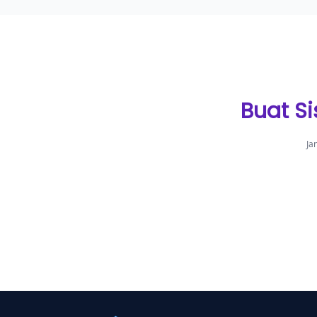
Buat S
Ja