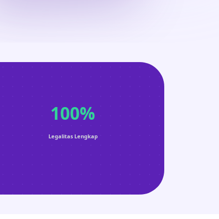
100%
Legalitas Lengkap