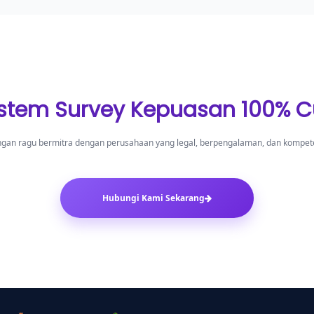
istem Survey Kepuasan 100% 
ngan ragu bermitra dengan perusahaan yang legal, berpengalaman, dan kompet
Hubungi Kami Sekarang