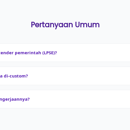
Pertanyaan Umum
tender pemerintah (LPSE)?
sa di-custom?
engerjaannya?