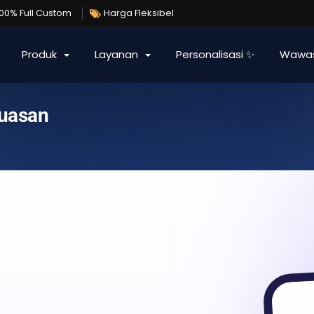
100% Full Custom
Harga Fleksibel
Produk
Layanan
Personalisasi ✨
Wawa
puasan