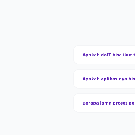
Apakah doIT bisa ikut 
Apakah aplikasinya bi
Berapa lama proses p