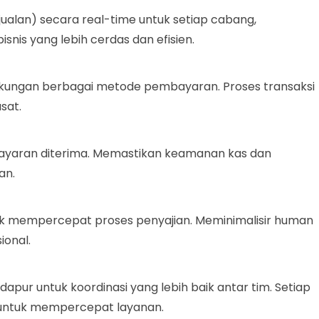
ualan) secara real-time untuk setiap cabang,
is yang lebih cerdas dan efisien.
dukungan berbagai metode pembayaran. Proses transaksi
sat.
ayaran diterima. Memastikan keamanan kas dan
an.
uk mempercepat proses penyajian. Meminimalisir human
ional.
pur untuk koordinasi yang lebih baik antar tim. Setiap
 untuk mempercepat layanan.