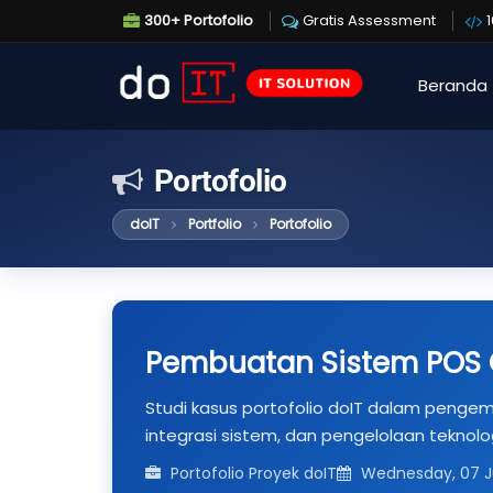
300+ Portofolio
Gratis Assessment
Beranda
Portofolio
doIT
Portfolio
Portofolio
Pembuatan Sistem POS 
Studi kasus portofolio doIT dalam pengemba
integrasi sistem, dan pengelolaan teknolog
Portofolio Proyek doIT
Wednesday, 07 Ju