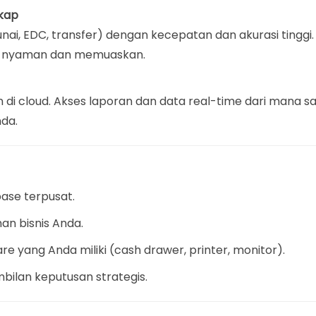
kap
, EDC, transfer) dengan kecepatan dan akurasi tinggi.
h nyaman dan memuaskan.
di cloud. Akses laporan dan data real-time dari mana sa
da.
ase terpusat.
an bisnis Anda.
 yang Anda miliki (cash drawer, printer, monitor).
ilan keputusan strategis.