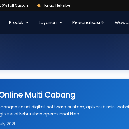
100% Full Custom
Harga Fleksibel
Produk
Layanan
Personalisasi ✨
Wawa
Online Multi Cabang
ngan solusi digital, software custom, aplikasi bisnis, websi
i sesuai kebutuhan operasional klien.
ly 2021