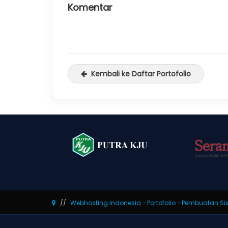
Komentar
Kembali ke Daftar Portofolio
Webhosting Indonesia
>
Portofolio
>
Pembuatan Sis