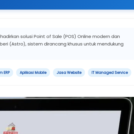
adirkan solusi Point of Sale (POS) Online modern dan
oberi (Astro), sistem dirancang khusus untuk mendukung
m ERP
Aplikasi Mobile
Jasa Website
IT Managed Service