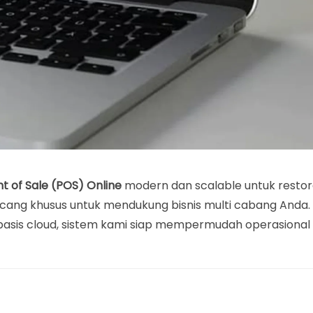
nt of Sale (POS) Online
modern dan scalable untuk resto
ancang khusus untuk mendukung bisnis multi cabang Anda.
rbasis cloud, sistem kami siap mempermudah operasional