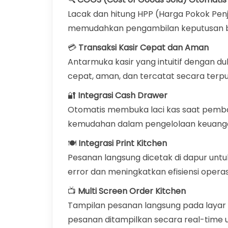
Lacak dan hitung HPP (Harga Pokok Penj
memudahkan pengambilan keputusan bisn
💳
Transaksi Kasir Cepat dan Aman
Antarmuka kasir yang intuitif dengan 
cepat, aman, dan tercatat secara terpu
🔐
Integrasi Cash Drawer
Otomatis membuka laci kas saat pemb
kemudahan dalam pengelolaan keuang
🍽️
Integrasi Print Kitchen
Pesanan langsung dicetak di dapur unt
error dan meningkatkan efisiensi operas
📺
Multi Screen Order Kitchen
Tampilan pesanan langsung pada layar da
pesanan ditampilkan secara real-time