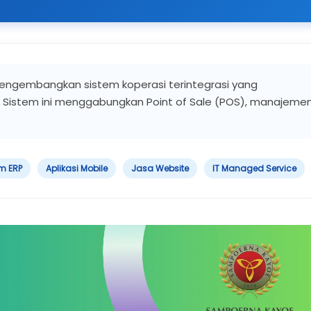
mengembangkan sistem koperasi terintegrasi yang
 Sistem ini menggabungkan Point of Sale (POS), manajeme
m ERP
Aplikasi Mobile
Jasa Website
IT Managed Service