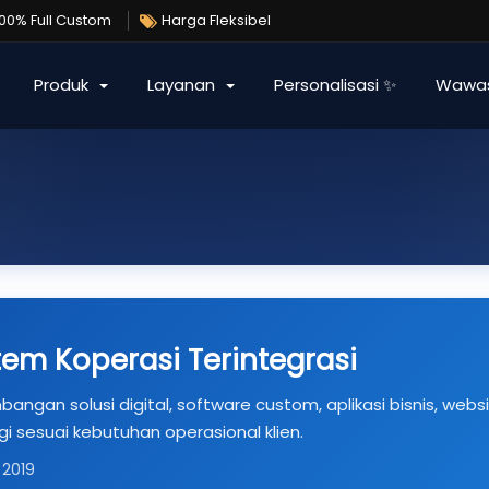
100% Full Custom
Harga Fleksibel
Produk
Layanan
Personalisasi ✨
Wawa
m Koperasi Terintegrasi
ngan solusi digital, software custom, aplikasi bisnis, websi
i sesuai kebutuhan operasional klien.
 2019