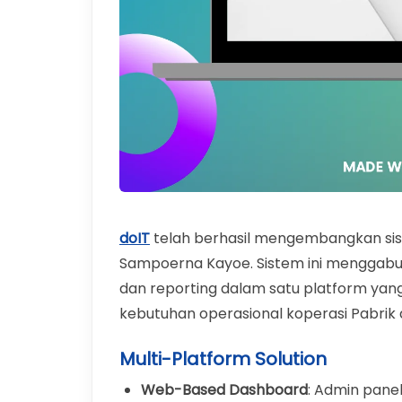
doIT
telah berhasil mengembangkan sist
Sampoerna Kayoe. Sistem ini menggabun
dan reporting dalam satu platform yang
kebutuhan operasional koperasi Pabrik 
Multi-Platform Solution
Web-Based Dashboard
: Admin pane