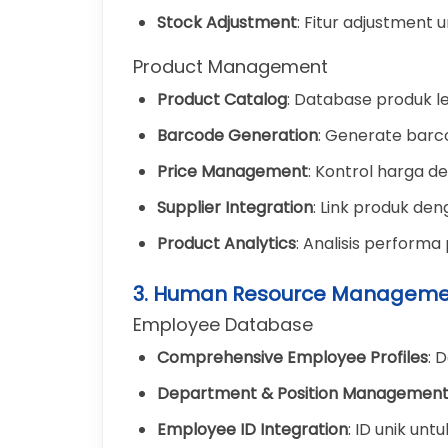
Stock Adjustment
: Fitur adjustment
Product Management
Product Catalog
: Database produk l
Barcode Generation
: Generate barc
Price Management
: Kontrol harga 
Supplier Integration
: Link produk den
Product Analytics
: Analisis performa
3. Human Resource Manageme
Employee Database
Comprehensive Employee Profiles
: 
Department & Position Managemen
Employee ID Integration
: ID unik un