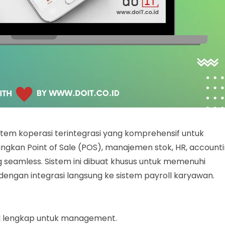
em koperasi terintegrasi yang komprehensif untuk
gkan Point of Sale (POS), manajemen stok, HR, accounti
 seamless. Sistem ini dibuat khusus untuk memenuhi
dengan integrasi langsung ke sistem payroll karyawan.
l lengkap untuk management.