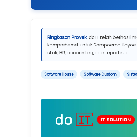
Ringkasan Proyek:
doIT telah berhasil 
komprehensif untuk Sampoerna Kayoe.
stok, HR, accounting, dan reporting...
Software House
Software Custom
Siste