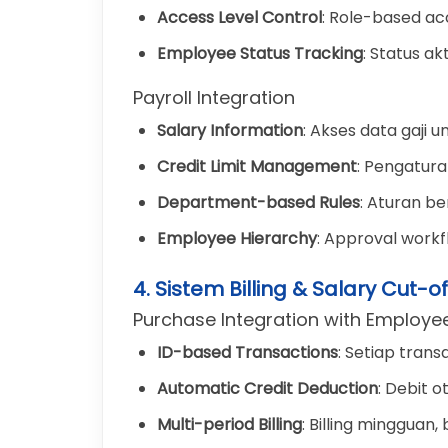
Access Level Control
: Role-based ac
Employee Status Tracking
: Status a
Payroll Integration
Salary Information
: Akses data gaji un
Credit Limit Management
: Pengatur
Department-based Rules
: Aturan b
Employee Hierarchy
: Approval workf
4. Sistem Billing & Salary Cut-of
Purchase Integration with Employee
ID-based Transactions
: Setiap tran
Automatic Credit Deduction
: Debit o
Multi-period Billing
: Billing mingguan