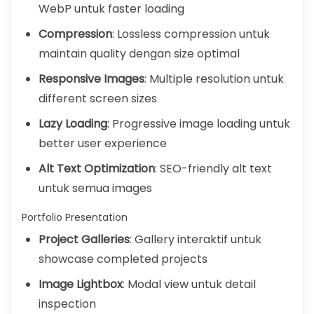
WebP untuk faster loading
Compression
: Lossless compression untuk
maintain quality dengan size optimal
Responsive Images
: Multiple resolution untuk
different screen sizes
Lazy Loading
: Progressive image loading untuk
better user experience
Alt Text Optimization
: SEO-friendly alt text
untuk semua images
Portfolio Presentation
Project Galleries
: Gallery interaktif untuk
showcase completed projects
Image Lightbox
: Modal view untuk detail
inspection