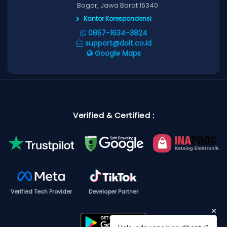
Bogor, Jawa Barat 16340
Kantor Korespondensi
0857-1634-3824
support@doit.co.id
Google Maps
Verified & Certified :
Verified Tech Provider
Developer Partner