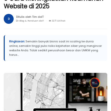
Website di 2025
Ditulis oleh Tim doIT
D
Blog & Panduan doIT ·
3271 Dilihat
Ringkasan:
Semakin banyak bisnis saat ini scaling ke dunia
online, semakin tinggi pula risiko kejahatan siber yang mengincar
website Anda. Tidak sedikit perusahaan besar dan UMKM yang
harus...