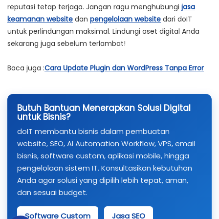
reputasi tetap terjaga. Jangan ragu menghubungi
jasa
keamanan website
dan
pengelolaan website
dari doIT
untuk perlindungan maksimal. Lindungi aset digital Anda
sekarang juga sebelum terlambat!
Baca juga :
Cara Update Plugin dan WordPress Tanpa Error
Butuh Bantuan Menerapkan Solusi Digital
untuk Bisnis?
doIT membantu bisnis dalam pembuatan
website, SEO, AI Automation Workflow, VPS, email
bisnis, software custom, aplikasi mobile, hingga
pengelolaan sistem IT. Konsultasikan kebutuhan
Anda agar solusi yang dipilih lebih tepat, aman,
dan sesuai budget.
Software Custom
Jasa SEO