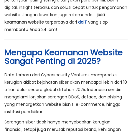
pertanyaan paling sering ditanyakan para pemilik bisnis
digital, insight terbaru, dan solusi cepat untuk pengamanan
website. Jangan lewatkan juga rekomendasi
jasa
keamanan website
terpercaya dari
doIT
yang siap
membantu Anda 24 jam!
Mengapa Keamanan Website
Sangat Penting di 2025?
Data terbaru dari Cybersecurity Ventures memprediksi
kerugian akibat kejahatan siber akan mencapai lebih dari 10
triliun dolar secara global di tahun 2025. Indonesia sendiri
mengalami lonjakan serangan DDoS, deface, dan phising
yang menargetkan website bisnis, e-commerce, hingga
institusi pendidikan.
Serangan siber tidak hanya menyebabkan kerugian
finansial, tetapi juga merusak reputasi brand, kehilangan