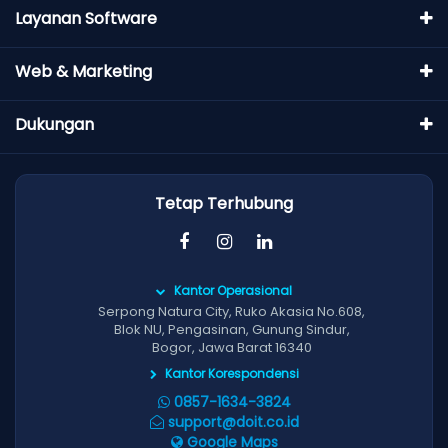
Layanan Software
Web & Marketing
Dukungan
Tetap Terhubung
Kantor Operasional
Serpong Natura City, Ruko Akasia No.608,
Blok NU, Pengasinan, Gunung Sindur,
Bogor, Jawa Barat 16340
Kantor Korespondensi
0857-1634-3824
support@doit.co.id
Google Maps