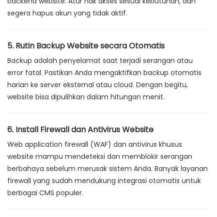
backend website. Atur hak akses sesuai kebutuhan, dan
segera hapus akun yang tidak aktif.
5. Rutin Backup Website secara Otomatis
Backup adalah penyelamat saat terjadi serangan atau
error fatal. Pastikan Anda mengaktifkan backup otomatis
harian ke server eksternal atau cloud. Dengan begitu,
website bisa dipulihkan dalam hitungan menit.
6. Install Firewall dan Antivirus Website
Web application firewall (WAF) dan antivirus khusus
website mampu mendeteksi dan memblokir serangan
berbahaya sebelum merusak sistem Anda. Banyak layanan
firewall yang sudah mendukung integrasi otomatis untuk
berbagai CMS populer.