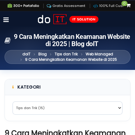
0
300+ Portofolio
Gratis Assessment
100% Full Custom
9 Cara Meningkatkan Keamanan Website
di 2025 | Blog doIT
doIT
Blog
Tips dan Trik
Web Managed
9 Cara Meningkatkan Keamanan Website di 2025
KATEGORI
9 Cara Meningkatkan Keamanan