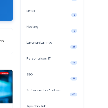
Email
6
Hosting
6
ah,
Layanan Lainnya
25
Personalisasi IT
14
SEO
22
Software dan Aplikasi
47
Tips dan Trik