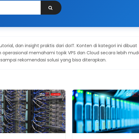
tutorial, dan insight praktis dari doIT. Konten di kategori ini dibuat
tim operasional memahami topik VPS dan Cloud secara lebih mud
 sampai rekomendasi solusi yang bisa diterapkan.