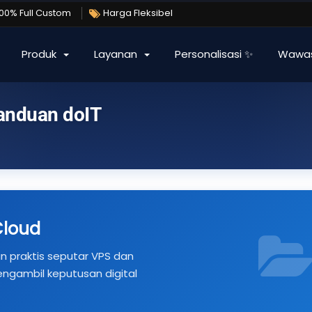
100% Full Custom
Harga Fleksibel
Produk
Layanan
Personalisasi ✨
Wawa
Panduan doIT
Cloud
uan praktis seputar VPS dan
ngambil keputusan digital