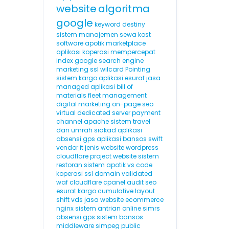
website
algoritma
google
keyword destiny
sistem manajemen sewa kost
software apotik
marketplace
aplikasi koperasi
mempercepat
index google
search engine
marketing
ssl wilcard
Pointing
sistem kargo
aplikasi esurat
jasa
managed aplikasi
bill of
materials
fleet management
digital marketing
on-page seo
virtual dedicated server
payment
channel
apache
sistem travel
dan umrah
siakad
aplikasi
absensi gps
aplikasi bansos
swift
vendor it
jenis website
wordpress
cloudflare
project website
sistem
restoran
sistem apotik
vs code
koperasi
ssl domain validated
waf cloudflare
cpanel
audit seo
esurat
kargo
cumulative layout
shift
vds
jasa website ecommerce
nginx
sistem antrian online
simrs
absensi gps
sistem bansos
middleware
simpeg
public