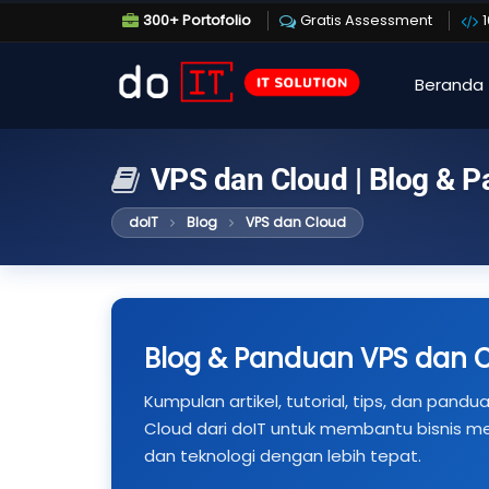
300+ Portofolio
Gratis Assessment
Beranda
VPS dan Cloud | Blog & 
doIT
Blog
VPS dan Cloud
Blog & Panduan VPS dan 
Kumpulan artikel, tutorial, tips, dan pand
Cloud dari doIT untuk membantu bisnis me
dan teknologi dengan lebih tepat.