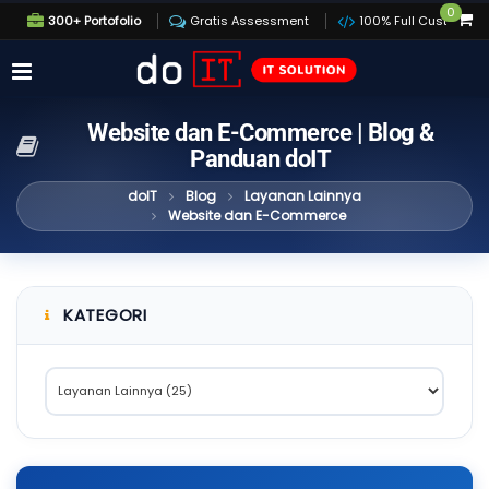
0
300+ Portofolio
Gratis Assessment
100% Full Custom
Website dan E-Commerce | Blog &
Panduan doIT
doIT
Blog
Layanan Lainnya
Website dan E-Commerce
KATEGORI