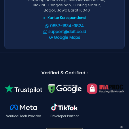
Blok NU, Pengasinan, Gunung Sindur,
Bogor, Jawa Barat 16340
Kantor Korespondensi
0857-1634-3824
support@doit.co.id
Google Maps
Verified & Certified :
Verified Tech Provider
Developer Partner