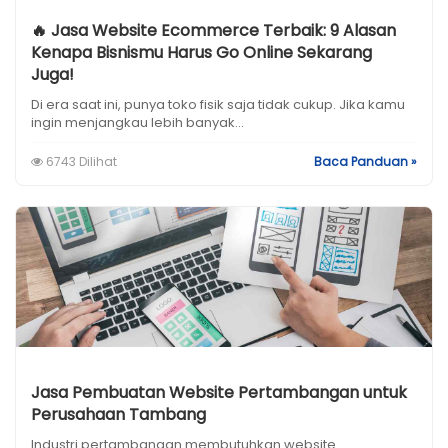
🔥 Jasa Website Ecommerce Terbaik: 9 Alasan
Kenapa Bisnismu Harus Go Online Sekarang
Juga!
Di era saat ini, punya toko fisik saja tidak cukup. Jika kamu
ingin menjangkau lebih banyak...
6743 Dilihat
Baca Panduan »
Jasa Pembuatan Website Pertambangan untuk
Perusahaan Tambang
Industri pertambangan membutuhkan website