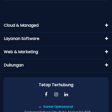
Cloud & Managed
Layanan Software
Web & Marketing
Dukungan
Tetap Terhubung
Kantor Operasional
Serpong Natura City, Ruko Akasia No.608,