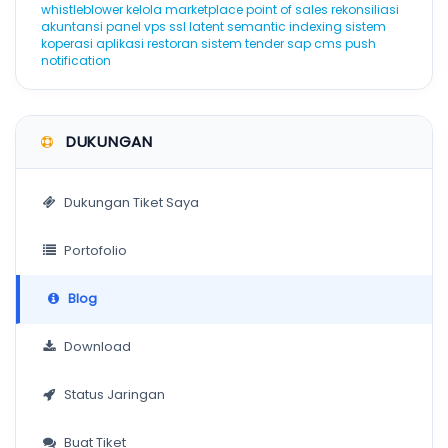
whistleblower
kelola marketplace
point of sales
rekonsiliasi
akuntansi
panel vps
ssl
latent semantic indexing
sistem
koperasi
aplikasi restoran
sistem tender
sap
cms
push
notification
DUKUNGAN
Dukungan Tiket Saya
Portofolio
Blog
Download
Status Jaringan
Buat Tiket