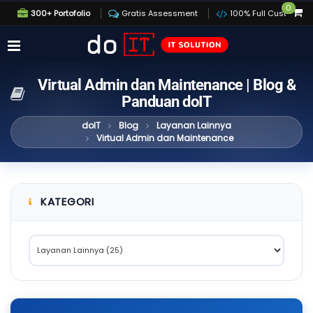
0
300+ Portofolio
Gratis Assessment
100% Full Custom
Virtual Admin dan Maintenance | Blog &
Panduan doIT
doIT
Blog
Layanan Lainnya
Virtual Admin dan Maintenance
KATEGORI