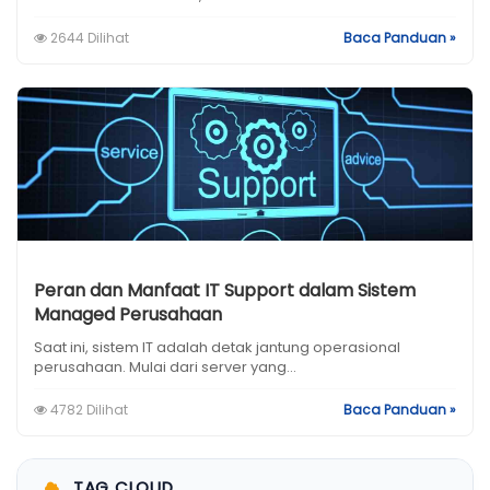
2644 Dilihat
Baca Panduan »
Peran dan Manfaat IT Support dalam Sistem
Managed Perusahaan
Saat ini, sistem IT adalah detak jantung operasional
perusahaan. Mulai dari server yang...
4782 Dilihat
Baca Panduan »
TAG CLOUD