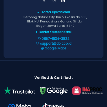
Kantor Operasional
Serpong Natura City, Ruko Akasia No.608,
Blok NU, Pengasinan, Gunung Sindur,
Bogor, Jawa Barat 16340
Kantor Korespondensi
0857-1634-3824
support@doit.co.id
Google Maps
Verified & Certified :