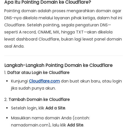
Apa Itu Pointing Domain ke Cloudflare?
Pointing domain adalah proses mengarahkan domain agar
DNS-nya dikelola melalui layanan pihak ketiga, dalam hal ini
Cloudflare. Setelah pointing, segala pengaturan DNS—
seperti A record, CNAME, MX, hingga TXT—akan dikelola
lewat dashboard Cloudflare, bukan lagi lewat panel domain
asal Anda.
Langkah-Langkah Pointing Domain ke Cloudflare
1.
Daftar atau Login ke Cloudflare
Kunjungi
Cloudflare.com
dan buat akun baru, atau login
jika sudah punya akun.
2.
Tambah Domain ke Cloudflare
Setelah login, klik
Add a Site
.
Masukkan nama domain Anda (contoh:
namadomain.com), lalu klik
Add Site
.