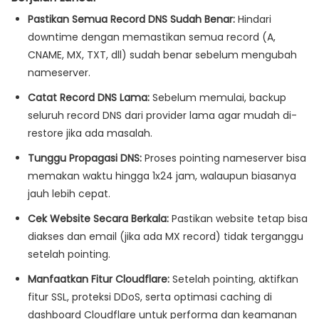
Pastikan Semua Record DNS Sudah Benar:
Hindari
downtime dengan memastikan semua record (A,
CNAME, MX, TXT, dll) sudah benar sebelum mengubah
nameserver.
Catat Record DNS Lama:
Sebelum memulai, backup
seluruh record DNS dari provider lama agar mudah di-
restore jika ada masalah.
Tunggu Propagasi DNS:
Proses pointing nameserver bisa
memakan waktu hingga 1x24 jam, walaupun biasanya
jauh lebih cepat.
Cek Website Secara Berkala:
Pastikan website tetap bisa
diakses dan email (jika ada MX record) tidak terganggu
setelah pointing.
Manfaatkan Fitur Cloudflare:
Setelah pointing, aktifkan
fitur SSL, proteksi DDoS, serta optimasi caching di
dashboard Cloudflare untuk performa dan keamanan