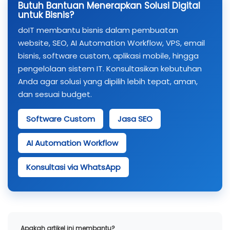
Butuh Bantuan Menerapkan Solusi Digital
untuk Bisnis?
doIT membantu bisnis dalam pembuatan
website, SEO, AI Automation Workflow, VPS, email
bisnis, software custom, aplikasi mobile, hingga
pengelolaan sistem IT. Konsultasikan kebutuhan
Anda agar solusi yang dipilih lebih tepat, aman,
dan sesuai budget.
Software Custom
Jasa SEO
AI Automation Workflow
Konsultasi via WhatsApp
Apakah artikel ini membantu?