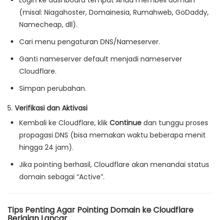
Login ke dashboard tempat Anda membeli domain
(misal: Niagahoster, Domainesia, Rumahweb, GoDaddy,
Namecheap, dll).
Cari menu pengaturan DNS/Nameserver.
Ganti nameserver default menjadi nameserver
Cloudflare.
Simpan perubahan.
5.
Verifikasi dan Aktivasi
Kembali ke Cloudflare, klik
Continue
dan tunggu proses
propagasi DNS (bisa memakan waktu beberapa menit
hingga 24 jam).
Jika pointing berhasil, Cloudflare akan menandai status
domain sebagai “Active”.
Tips Penting Agar Pointing Domain ke Cloudflare
Berjalan Lancar