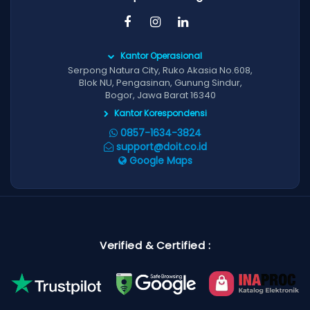
Kantor Operasional
Serpong Natura City, Ruko Akasia No.608,
Blok NU, Pengasinan, Gunung Sindur,
Bogor, Jawa Barat 16340
Kantor Korespondensi
0857-1634-3824
support@doit.co.id
Google Maps
Verified & Certified :