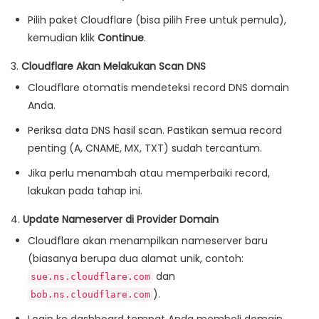
Pilih paket Cloudflare (bisa pilih Free untuk pemula),
kemudian klik
Continue
.
3.
Cloudflare Akan Melakukan Scan DNS
Cloudflare otomatis mendeteksi record DNS domain
Anda.
Periksa data DNS hasil scan. Pastikan semua record
penting (A, CNAME, MX, TXT) sudah tercantum.
Jika perlu menambah atau memperbaiki record,
lakukan pada tahap ini.
4.
Update Nameserver di Provider Domain
Cloudflare akan menampilkan nameserver baru
(biasanya berupa dua alamat unik, contoh:
dan
sue.ns.cloudflare.com
).
bob.ns.cloudflare.com