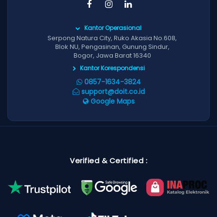
Kantor Operasional
Serpong Natura City, Ruko Akasia No.608,
Blok NU, Pengasinan, Gunung Sindur,
Bogor, Jawa Barat 16340
Kantor Korespondensi
0857-1634-3824
support@doit.co.id
Google Maps
Verified & Certified :