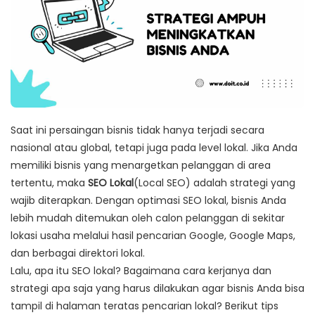
Saat ini persaingan bisnis tidak hanya terjadi secara
nasional atau global, tetapi juga pada level lokal. Jika Anda
memiliki bisnis yang menargetkan pelanggan di area
tertentu, maka
SEO Lokal
(Local SEO) adalah strategi yang
wajib diterapkan. Dengan optimasi SEO lokal, bisnis Anda
lebih mudah ditemukan oleh calon pelanggan di sekitar
lokasi usaha melalui hasil pencarian Google, Google Maps,
dan berbagai direktori lokal.
Lalu, apa itu SEO lokal? Bagaimana cara kerjanya dan
strategi apa saja yang harus dilakukan agar bisnis Anda bisa
tampil di halaman teratas pencarian lokal? Berikut tips