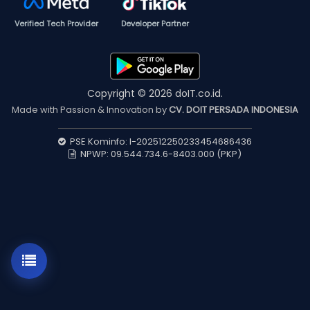
Verified Tech Provider
Developer Partner
Copyright © 2026 doIT.co.id.
Made with Passion & Innovation by
CV. DOIT PERSADA INDONESIA
PSE Kominfo: I-202512250233454686436
NPWP: 09.544.734.6-8403.000 (PKP)