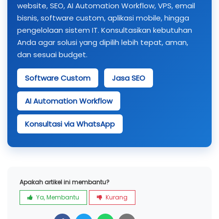
website, SEO, AI Automation Workflow, VPS, email
bisnis, software custom, aplikasi mobile, hingga
pengelolaan sistem IT. Konsultasikan kebutuhan
Anda agar solusi yang dipilih lebih tepat, aman,
dan sesuai budget.
Software Custom
Jasa SEO
AI Automation Workflow
Konsultasi via WhatsApp
Apakah artikel ini membantu?
Ya, Membantu
Kurang