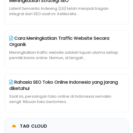
Meningkatkan Strategi SEO
Latent Semantic Indexing (LSI) telah menjadi bagian
integral dari SEO saat ini. Ketika kita...
Cara Meningkatkan Traffic Website Secara
Organik
Meningkatkan traffic website adalah tujuan utama setiap
pemilik bisnis online. Namun, di tengah...
Rahasia SEO Toko Online Indonesia yang jarang
diketahui
Saat ini, persaingan toko online di Indonesia semakin
sengit. Ribuan toko berlomba...
TAG CLOUD