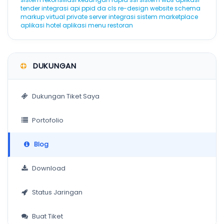
tender
integrasi api
ppid
da
cls
re-design website
schema
markup
virtual private server
integrasi sistem marketplace
aplikasi hotel
aplikasi menu restoran
DUKUNGAN
Dukungan Tiket Saya
Portofolio
Blog
Download
Status Jaringan
Buat Tiket