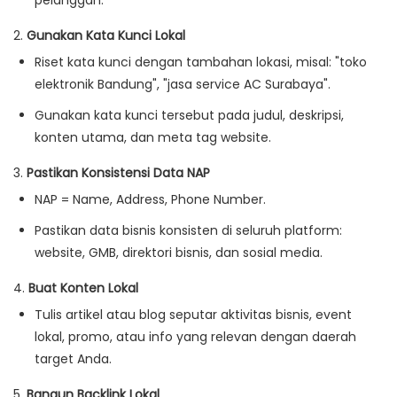
pelanggan.
2.
Gunakan Kata Kunci Lokal
Riset kata kunci dengan tambahan lokasi, misal: "toko
elektronik Bandung", "jasa service AC Surabaya".
Gunakan kata kunci tersebut pada judul, deskripsi,
konten utama, dan meta tag website.
3.
Pastikan Konsistensi Data NAP
NAP = Name, Address, Phone Number.
Pastikan data bisnis konsisten di seluruh platform:
website, GMB, direktori bisnis, dan sosial media.
4.
Buat Konten Lokal
Tulis artikel atau blog seputar aktivitas bisnis, event
lokal, promo, atau info yang relevan dengan daerah
target Anda.
5.
Bangun Backlink Lokal