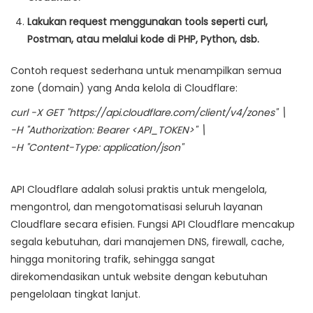
Lakukan request menggunakan tools seperti curl,
Postman, atau melalui kode di PHP, Python, dsb.
Contoh request sederhana untuk menampilkan semua
zone (domain) yang Anda kelola di Cloudflare:
curl -X GET "https://api.cloudflare.com/client/v4/zones" \
-H "Authorization: Bearer <API_TOKEN>" \
-H "Content-Type: application/json"
API Cloudflare adalah solusi praktis untuk mengelola,
mengontrol, dan mengotomatisasi seluruh layanan
Cloudflare secara efisien. Fungsi API Cloudflare mencakup
segala kebutuhan, dari manajemen DNS, firewall, cache,
hingga monitoring trafik, sehingga sangat
direkomendasikan untuk website dengan kebutuhan
pengelolaan tingkat lanjut.