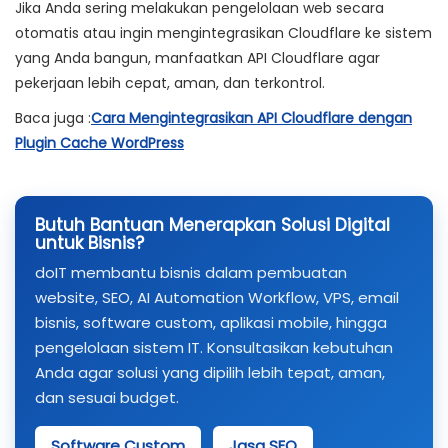
Jika Anda sering melakukan pengelolaan web secara
otomatis atau ingin mengintegrasikan Cloudflare ke sistem
yang Anda bangun, manfaatkan API Cloudflare agar
pekerjaan lebih cepat, aman, dan terkontrol.
Baca juga :
Cara Mengintegrasikan API Cloudflare dengan
Plugin Cache WordPress
Butuh Bantuan Menerapkan Solusi Digital
untuk Bisnis?
doIT membantu bisnis dalam pembuatan
website, SEO, AI Automation Workflow, VPS, email
bisnis, software custom, aplikasi mobile, hingga
pengelolaan sistem IT. Konsultasikan kebutuhan
Anda agar solusi yang dipilih lebih tepat, aman,
dan sesuai budget.
Software Custom
Jasa SEO