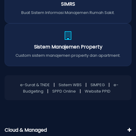
SIMRS
Buat Sistem Informasi Manajemen Rumah Sakit.
Sistem Manajemen Property
Custom sistem manajemen property dan apartment.
|
|
|
e-Surat & TNDE
Sistem WBS
SIMPEG
e-
|
|
Budgeting
SPPD Online
Website PPID
Cloud & Managed