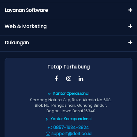
Layanan Software
Web & Marketing
Dukungan
Tetap Terhubung
Kantor Operasional
Serpong Natura City, Ruko Akasia No.608,
Blok NU, Pengasinan, Gunung Sindur,
Bogor, Jawa Barat 16340
Kantor Korespondensi
0857-1634-3824
support@doit.co.id