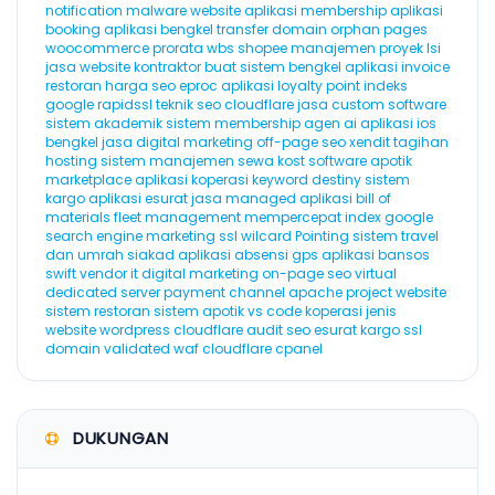
notification
malware website
aplikasi membership
aplikasi
booking
aplikasi bengkel
transfer domain
orphan pages
woocommerce
prorata
wbs
shopee
manajemen proyek
lsi
jasa website kontraktor
buat sistem bengkel
aplikasi invoice
restoran
harga seo
eproc
aplikasi loyalty point
indeks
google
rapidssl
teknik seo
cloudflare
jasa custom software
sistem akademik
sistem membership
agen ai
aplikasi ios
bengkel
jasa digital marketing
off-page seo
xendit
tagihan
hosting
sistem manajemen sewa kost
software apotik
marketplace
aplikasi koperasi
keyword destiny
sistem
kargo
aplikasi esurat
jasa managed aplikasi
bill of
materials
fleet management
mempercepat index google
search engine marketing
ssl wilcard
Pointing
sistem travel
dan umrah
siakad
aplikasi absensi gps
aplikasi bansos
swift
vendor it
digital marketing
on-page seo
virtual
dedicated server
payment channel
apache
project website
sistem restoran
sistem apotik
vs code
koperasi
jenis
website
wordpress cloudflare
audit seo
esurat
kargo
ssl
domain validated
waf cloudflare
cpanel
DUKUNGAN