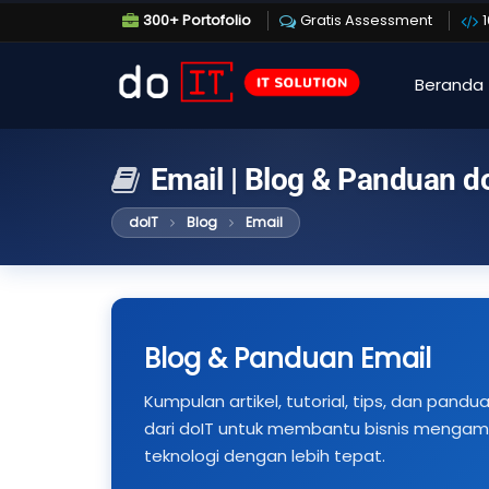
300+ Portofolio
Gratis Assessment
Beranda
Email | Blog & Panduan d
doIT
Blog
Email
Blog & Panduan Email
Kumpulan artikel, tutorial, tips, dan pandu
dari doIT untuk membantu bisnis mengamb
teknologi dengan lebih tepat.