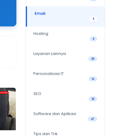
Email
6
Hosting
6
Layanan Lainnya
25
Personalisasi IT
14
SEO
22
Software dan Aplikasi
47
Tips dan Trik