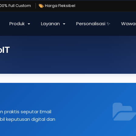
100% Full Custom
Harga Fleksibel
Produk
Layanan
Personalisasi ✨
Wawa
oIT
an praktis seputar Email
il keputusan digital dan