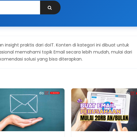
dan insight praktis dari doIT. Konten di kategori ini dibuat untuk
rasional memahami topik Email secara lebih mudah, mulai dari
komendasi solusi yang bisa diterapkan.