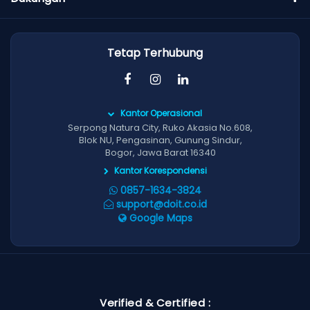
Tetap Terhubung
Kantor Operasional
Serpong Natura City, Ruko Akasia No.608,
Blok NU, Pengasinan, Gunung Sindur,
Bogor, Jawa Barat 16340
Kantor Korespondensi
0857-1634-3824
support@doit.co.id
Google Maps
Verified & Certified :