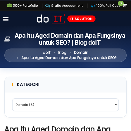
0
300+ Portofolio
Gratis Assessment
100% Full Custom
Apa Itu Aged Domain dan Apa Fungsinya
untuk SEO? | Blog doIT
doIT
Blog
Domain
Apa Itu Aged Domain dan Apa Fungsinya untuk SEO?
KATEGORI
Apa Itu Aged Domain dan Apa