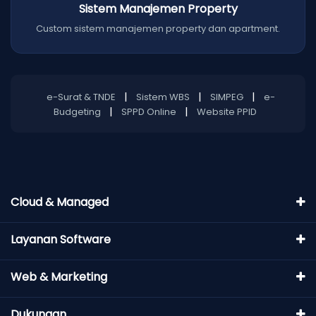
Sistem Manajemen Property
Custom sistem manajemen property dan apartment.
|
|
|
e-Surat & TNDE
Sistem WBS
SIMPEG
e-
|
|
Budgeting
SPPD Online
Website PPID
Cloud & Managed
Layanan Software
Web & Marketing
Dukungan