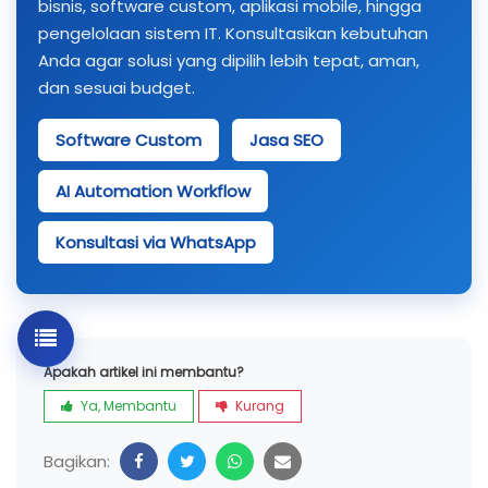
bisnis, software custom, aplikasi mobile, hingga
pengelolaan sistem IT. Konsultasikan kebutuhan
Anda agar solusi yang dipilih lebih tepat, aman,
dan sesuai budget.
Software Custom
Jasa SEO
AI Automation Workflow
Konsultasi via WhatsApp
Apakah artikel ini membantu?
Ya, Membantu
Kurang
Bagikan: