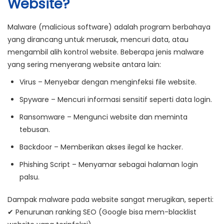
Website?
Malware (malicious software) adalah program berbahaya
yang dirancang untuk merusak, mencuri data, atau
mengambil alih kontrol website. Beberapa jenis malware
yang sering menyerang website antara lain:
Virus
– Menyebar dengan menginfeksi file website.
Spyware
– Mencuri informasi sensitif seperti data login.
Ransomware
– Mengunci website dan meminta
tebusan.
Backdoor
– Memberikan akses ilegal ke hacker.
Phishing Script
– Menyamar sebagai halaman login
palsu.
Dampak malware pada website sangat merugikan, seperti:
✔
Penurunan ranking SEO
(Google bisa mem-blacklist