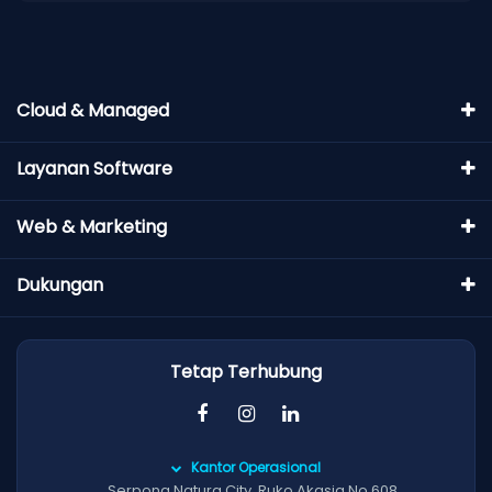
Cloud & Managed
Layanan Software
Web & Marketing
Dukungan
Tetap Terhubung
Kantor Operasional
Serpong Natura City, Ruko Akasia No.608,