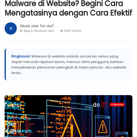
Malware di Website? Begini Cara
Mengatasinya dengan Cara Efektif
Ditulis oleh Tim doIT
D
Blog & Panduan doIT ·
5921 Dilihat
Ringkasan:
Malware di website adalah ancaman serius yang
dapat merusak reputasi bisnis, mencuri data pengguna, bahkan
menyebabkan penurunan peringkat di mesin pencari. Jika website
Anda...