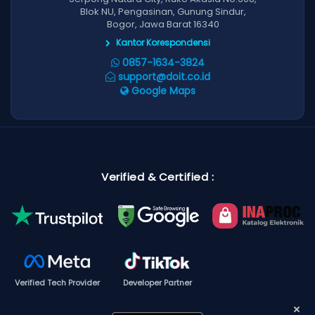
Blok NU, Pengasinan, Gunung Sindur,
Bogor, Jawa Barat 16340
Kantor Korespondensi
0857-1634-3824
support@doit.co.id
Google Maps
Verified & Certified :
Verified Tech Provider
Developer Partner