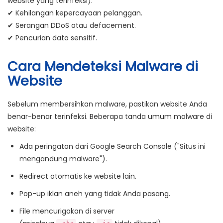
website yang terinfeksi).
✔
Kehilangan kepercayaan pelanggan
.
✔
Serangan DDoS atau defacement
.
✔
Pencurian data sensitif
.
Cara Mendeteksi Malware di
Website
Sebelum membersihkan malware, pastikan website Anda
benar-benar terinfeksi. Beberapa tanda umum malware di
website:
Ada peringatan dari Google Search Console
("Situs ini
mengandung malware").
Redirect otomatis
ke website lain.
Pop-up iklan aneh
yang tidak Anda pasang.
File mencurigakan
di server