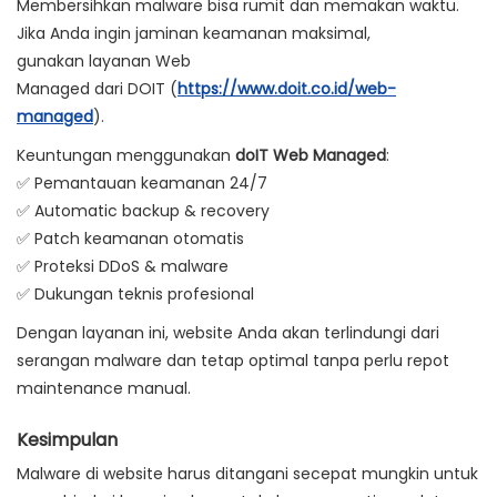
Membersihkan malware bisa rumit dan memakan waktu.
Jika Anda ingin
jaminan keamanan maksimal
,
gunakan
layanan Web
Managed
dari
DOIT
(
https://www.doit.co.id/web-
managed
).
Keuntungan menggunakan
doIT Web Managed
:
✅
Pemantauan keamanan 24/7
✅
Automatic backup & recovery
✅
Patch keamanan otomatis
✅
Proteksi DDoS & malware
✅
Dukungan teknis profesional
Dengan layanan ini, website Anda akan terlindungi dari
serangan malware dan tetap optimal tanpa perlu repot
maintenance manual.
Kesimpulan
Malware di website harus ditangani secepat mungkin untuk