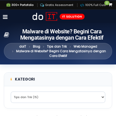
0
300+ Portofolio
Gratis Assessment
100% Full Custom
Malware di Website? Begini Cara
Mengatasinya dengan Cara Efektif
doIT
Blog
Tips dan Trik
Web Managed
Malware di Website? Begini Cara Mengatasinya dengan
Cara Efektif
KATEGORI