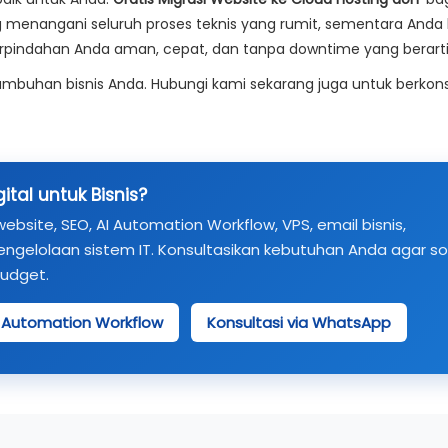
ng menangani seluruh proses teknis yang rumit, sementara Anda 
perpindahan Anda aman, cepat, dan tanpa downtime yang berarti
buhan bisnis Anda. Hubungi kami sekarang juga untuk berkons
tal untuk Bisnis?
ite, SEO, AI Automation Workflow, VPS, email bisnis,
engelolaan sistem IT. Konsultasikan kebutuhan Anda agar so
budget.
I Automation Workflow
Konsultasi via WhatsApp