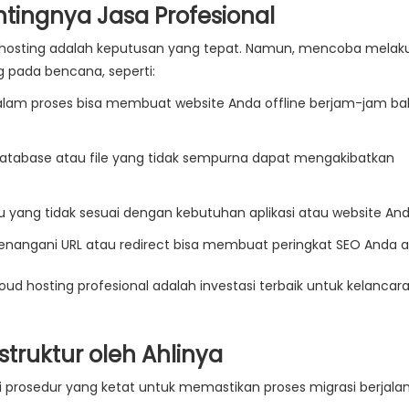
entingnya Jasa Profesional
d hosting adalah keputusan yang tepat. Namun, mencoba melak
ng pada bencana, seperti:
alam proses bisa membuat website Anda offline berjam-jam b
database atau file yang tidak sempurna dapat mengakibatkan
ru yang tidak sesuai dengan kebutuhan aplikasi atau website And
angani URL atau redirect bisa membuat peringkat SEO Anda an
d hosting profesional adalah investasi terbaik untuk kelancara
truktur oleh Ahlinya
i prosedur yang ketat untuk memastikan proses migrasi berjala