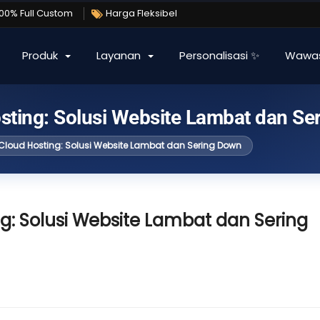
100% Full Custom
Harga Fleksibel
Produk
Layanan
Personalisasi ✨
Wawa
sting: Solusi Website Lambat dan Se
 Cloud Hosting: Solusi Website Lambat dan Sering Down
g: Solusi Website Lambat dan Sering