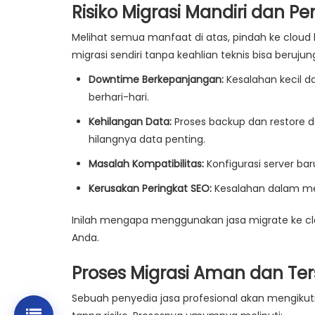
Risiko Migrasi Mandiri dan P
Melihat semua manfaat di atas, pindah ke clou
migrasi sendiri tanpa keahlian teknis bisa beruju
Downtime Berkepanjangan:
Kesalahan kecil d
berhari-hari.
Kehilangan Data:
Proses backup dan restore 
hilangnya data penting.
Masalah Kompatibilitas:
Konfigurasi server ba
Kerusakan Peringkat SEO:
Kesalahan dalam men
Inilah mengapa menggunakan jasa migrate ke clou
Anda.
Proses Migrasi Aman dan Ters
Sebuah penyedia jasa profesional akan mengikut