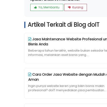
Ya, Membantu
Kurang
Artikel Terkait di Blog doIT
Jasa Maintenance Website Profesional un
Bisnis Anda
Beberapa tahun terakhir, website bukan sekadar 
informasi, melainkan aset bisnis yang...
Cara Order Jasa Website dengan Mudah
Aman
Ingin punya website keren yang bikin bisnis makin
profesional? doIT menyediakan jasa pembuatan...