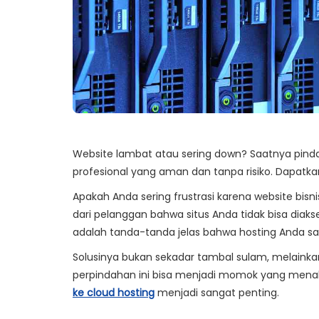
Website lambat atau sering down? Saatnya pind
profesional yang aman dan tanpa risiko. Dapatkan
Apakah Anda sering frustrasi karena website bisn
dari pelanggan bahwa situs Anda tidak bisa diaks
adalah tanda-tanda jelas bahwa hosting Anda sa
Solusinya bukan sekadar tambal sulam, melainkan
perpindahan ini bisa menjadi momok yang menakut
ke cloud hosting
menjadi sangat penting.