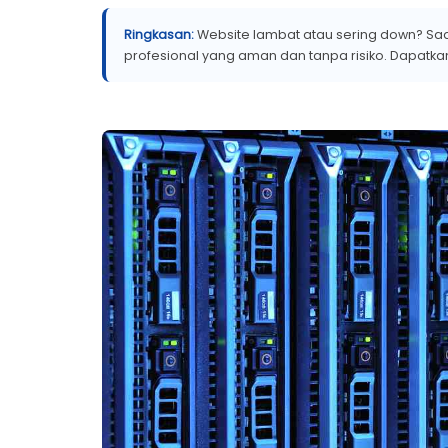
Ringkasan:
Website lambat atau sering down? Saa
profesional yang aman dan tanpa risiko. Dapatkan 