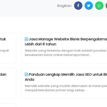
Bagikan:
tuk
Jasa Manage Website Bisnis Berpengalam
Lebih dari 8 tahun
tempat
Website yang terkelola dengan baik adalah pondasi
kesuksesan bisnis online beberapa tahun...
 dan
Panduan Lengkap Memilih Jasa SEO untuk Bi
Anda
Memiliki website yang mudah ditemukan di mesin pe
menjadi kebutuhan primer bagi setiap...