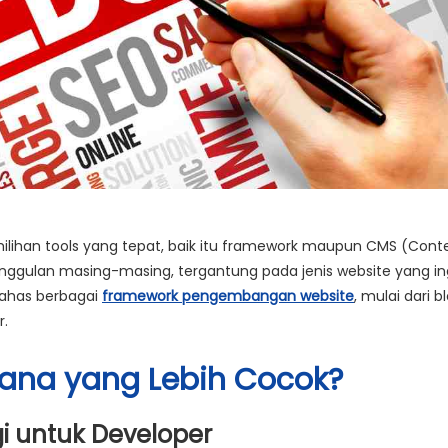
an tools yang tepat, baik itu
framework
maupun
CMS (Cont
keunggulan masing-masing, tergantung pada jenis website yang in
bahas berbagai
framework
pengembangan website
, mulai dari b
r.
Mana yang Lebih Cocok?
gi untuk Developer