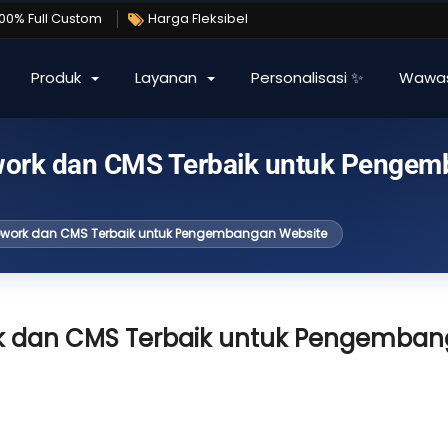
100% Full Custom
Harga Fleksibel
Produk
Layanan
Personalisasi ✨
Wawa
ork dan CMS Terbaik untuk Penge
work dan CMS Terbaik untuk Pengembangan Website
k dan CMS Terbaik untuk Pengemba