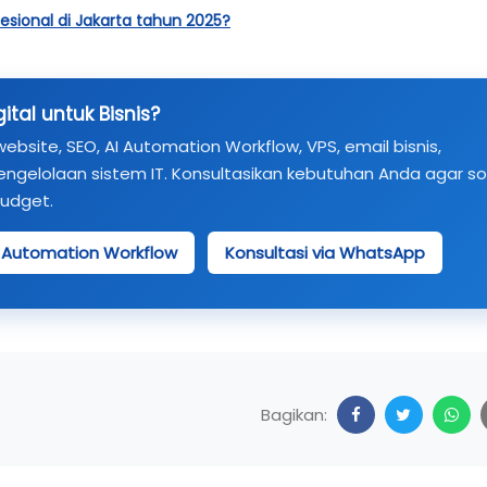
sional di Jakarta tahun 2025?
tal untuk Bisnis?
ite, SEO, AI Automation Workflow, VPS, email bisnis,
engelolaan sistem IT. Konsultasikan kebutuhan Anda agar so
budget.
I Automation Workflow
Konsultasi via WhatsApp
Bagikan: