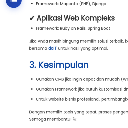
Framework:
Magento (PHP), Django
✔ Aplikasi Web Kompleks
Framework:
Ruby on Rails, Spring Boot
Jika Anda masih bingung memilih solusi terbaik,
bersama
doIT
untuk hasil yang optimal.
3. Kesimpulan
Gunakan
CMS
jika ingin cepat dan mudah (Wo
Gunakan
Framework
jika butuh kustomisasi tin
Untuk website bisnis profesional, pertimbang
Dengan memilih tools yang tepat, proses
pengem
Semoga membantu! 🚀