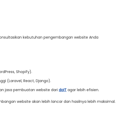
 konsultasikan kebutuhan
pengembangan website
Anda
rdPress, Shopify).
ggi (Laravel, React, Django).
kan
jasa pembuatan website
dari
doIT
agar lebih efisien.
bangan website
akan lebih lancar dan hasilnya lebih maksimal.