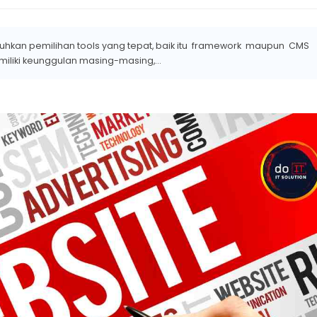
an pemilihan tools yang tepat, baik itu framework maupun CMS
iliki keunggulan masing-masing,...