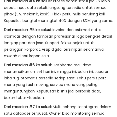
Dari masalah #4 ke solusi:
Proses administrasi jadi 3x lebih
cepat. Input data sekali, langsung tersedia untuk semua
pihak (SA, mekanik, kasir). Tidak perlu nulis berulang kali.
Kapasitas bengkel meningkat 40% dengan SDM yang sama.
Dari masalah #5 ke solusi:
Invoice dan estimasi cetak
otomatis dengan tampilan profesional, logo bengkel, detail
lengkap part dan jasa. Support faktur pajak untuk
pelanggan korporat. Arsip digital tersimpan selamanya,
mudah dicari kapan saja.
Dari masalah #6 ke solusi:
Dashboard real-time
menampilkan omset hari ini, minggu ini, bulan ini. Laporan
laba rugi otomatis tersedia setiap saat. Tahu persis part
mana yang fast moving, service mana yang paling
menguntungkan. Keputusan bisnis jadi berbasis data,
bukan tebak-tebakan.
Dari masalah #7 ke solusi:
Multi cabang terintegrasi dalam
satu database terpusat. Owner bisa monitoring semua