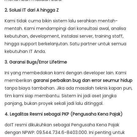
2. Solusi IT dari A hingga Z
Kami tidak cuma bikin sistem lalu serahkan mentah-
mentah. Kami mendampingi dari konsultasi awal, analisa
kebutuhan, development, instalasi server, training staff,
hingga support berkelanjutan. Satu partner untuk semua
kebutuhan IT Anda.
3. Garansi Bugs/Error Lifetime
Ini yang membedakan kami dengan developer lain. Kami
memberikan
garansi perbaikan bug dan error seumur hidup
tanpa biaya tambahan. Jika ada masalah teknis kapan pun,
tim kami siap membantu. Sistem ini jadi aset jangka
panjang, bukan proyek sekali jadi lalu ditinggal.
4. Legalitas Resmi sebagai PKP (Pengusaha Kena Pajak)
doIT resmi dikukuhkan sebagai Pengusaha Kena Pajak
dengan NPWP: 09.544.734.6-8403.000. Ini penting untuk