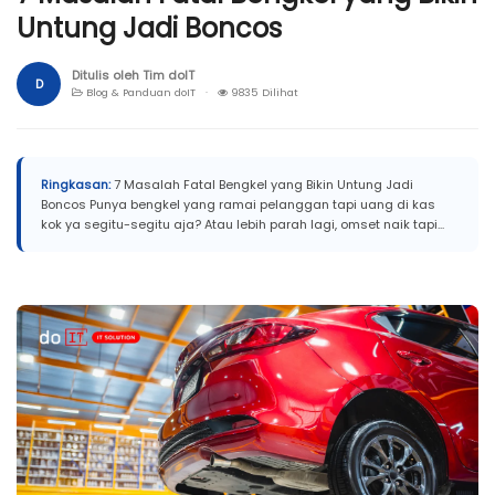
Untung Jadi Boncos
Ditulis oleh Tim doIT
D
Blog & Panduan doIT ·
9835 Dilihat
Ringkasan:
7 Masalah Fatal Bengkel yang Bikin Untung Jadi
Boncos Punya bengkel yang ramai pelanggan tapi uang di kas
kok ya segitu-segitu aja? Atau lebih parah lagi, omset naik tapi...