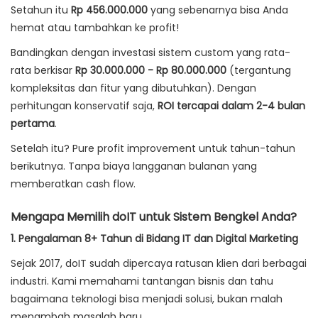
Setahun itu
Rp 456.000.000
yang sebenarnya bisa Anda
hemat atau tambahkan ke profit!
Bandingkan dengan investasi sistem custom yang rata-
rata berkisar
Rp 30.000.000 - Rp 80.000.000
(tergantung
kompleksitas dan fitur yang dibutuhkan). Dengan
perhitungan konservatif saja,
ROI tercapai dalam 2-4 bulan
pertama
.
Setelah itu? Pure profit improvement untuk tahun-tahun
berikutnya. Tanpa biaya langganan bulanan yang
memberatkan cash flow.
Mengapa Memilih doIT untuk Sistem Bengkel Anda?
1. Pengalaman 8+ Tahun di Bidang IT dan Digital Marketing
Sejak 2017, doIT sudah dipercaya ratusan klien dari berbagai
industri. Kami memahami tantangan bisnis dan tahu
bagaimana teknologi bisa menjadi solusi, bukan malah
menambah masalah baru.