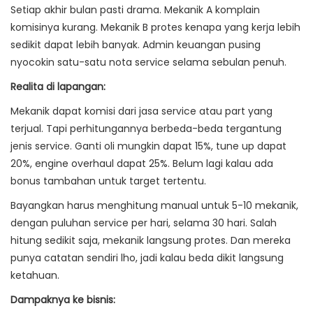
Setiap akhir bulan pasti drama. Mekanik A komplain
komisinya kurang. Mekanik B protes kenapa yang kerja lebih
sedikit dapat lebih banyak. Admin keuangan pusing
nyocokin satu-satu nota service selama sebulan penuh.
Realita di lapangan:
Mekanik dapat komisi dari jasa service atau part yang
terjual. Tapi perhitungannya berbeda-beda tergantung
jenis service. Ganti oli mungkin dapat 15%, tune up dapat
20%, engine overhaul dapat 25%. Belum lagi kalau ada
bonus tambahan untuk target tertentu.
Bayangkan harus menghitung manual untuk 5-10 mekanik,
dengan puluhan service per hari, selama 30 hari. Salah
hitung sedikit saja, mekanik langsung protes. Dan mereka
punya catatan sendiri lho, jadi kalau beda dikit langsung
ketahuan.
Dampaknya ke bisnis: