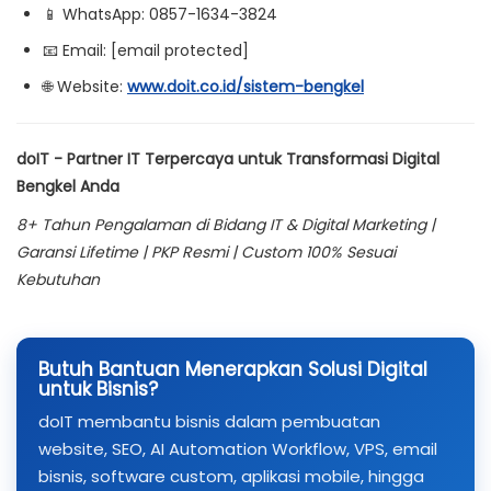
📱 WhatsApp: 0857-1634-3824
📧 Email: [email protected]
🌐 Website:
www.doit.co.id/sistem-bengkel
doIT - Partner IT Terpercaya untuk Transformasi Digital
Bengkel Anda
8+ Tahun Pengalaman di Bidang IT & Digital Marketing |
Garansi Lifetime | PKP Resmi | Custom 100% Sesuai
Kebutuhan
Butuh Bantuan Menerapkan Solusi Digital
untuk Bisnis?
doIT membantu bisnis dalam pembuatan
website, SEO, AI Automation Workflow, VPS, email
bisnis, software custom, aplikasi mobile, hingga