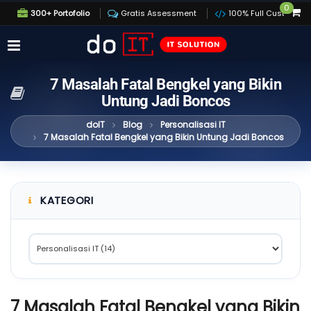
0
300+ Portofolio
Gratis Assessment
100% Full Custom
7 Masalah Fatal Bengkel yang Bikin
Untung Jadi Boncos
doIT
Blog
Personalisasi IT
7 Masalah Fatal Bengkel yang Bikin Untung Jadi Boncos
KATEGORI
7 Masalah Fatal Bengkel yang Bikin