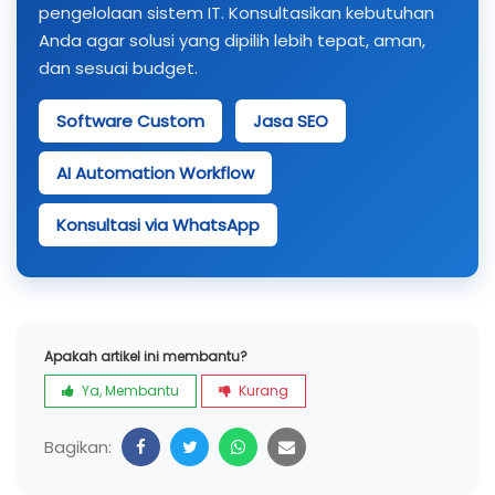
pengelolaan sistem IT. Konsultasikan kebutuhan
Anda agar solusi yang dipilih lebih tepat, aman,
dan sesuai budget.
Software Custom
Jasa SEO
AI Automation Workflow
Konsultasi via WhatsApp
Apakah artikel ini membantu?
Ya, Membantu
Kurang
Bagikan: