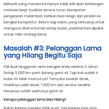
Mekanik yang merasa komisinya tidak adil akan kehilangan
motivasi kerja. Kualitas service turun, kecepatan
pengerjaan melambat, bahkan bisa resign dan pindah ke
bengkel kompetitor. Belum lagi waktu yang terbuang untuk
mengurus drama komisi setiap bulan, padahal bisa dipakai
untuk mikir strategi bisnis.
Masalah #3: Pelanggan Lama
yang Hilang Begitu Saja
Pak Budi langganan setia bengkel Anda selama 3 tahun.
Setiap 5.000 km pasti datang ganti oli. Tapi kok sudah 4
bulan ini tidak muncul ya? Ternyata setelah dicek,
mobilnya udah lewat 7.000 km dari service terakhir.
Harusnya sudah waktunya ganti oli.
Kenapa pelanggan lama bisa hilang?
Bukan karena mereka tidak puas, tapi karena lupa atau