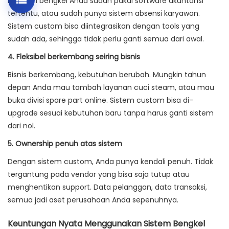
Mungkin bengkel Anda sudah pakai software akuntansi
tertentu, atau sudah punya sistem absensi karyawan.
Sistem custom bisa diintegrasikan dengan tools yang
sudah ada, sehingga tidak perlu ganti semua dari awal.
4. Fleksibel berkembang seiring bisnis
Bisnis berkembang, kebutuhan berubah. Mungkin tahun
depan Anda mau tambah layanan cuci steam, atau mau
buka divisi spare part online. Sistem custom bisa di-
upgrade sesuai kebutuhan baru tanpa harus ganti sistem
dari nol.
5. Ownership penuh atas sistem
Dengan sistem custom, Anda punya kendali penuh. Tidak
tergantung pada vendor yang bisa saja tutup atau
menghentikan support. Data pelanggan, data transaksi,
semua jadi aset perusahaan Anda sepenuhnya.
Keuntungan Nyata Menggunakan Sistem Bengkel