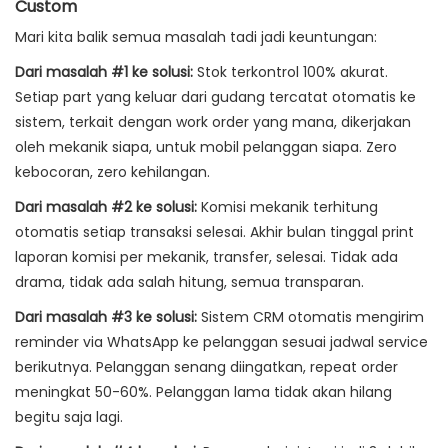
Custom
Mari kita balik semua masalah tadi jadi keuntungan:
Dari masalah #1 ke solusi:
Stok terkontrol 100% akurat.
Setiap part yang keluar dari gudang tercatat otomatis ke
sistem, terkait dengan work order yang mana, dikerjakan
oleh mekanik siapa, untuk mobil pelanggan siapa. Zero
kebocoran, zero kehilangan.
Dari masalah #2 ke solusi:
Komisi mekanik terhitung
otomatis setiap transaksi selesai. Akhir bulan tinggal print
laporan komisi per mekanik, transfer, selesai. Tidak ada
drama, tidak ada salah hitung, semua transparan.
Dari masalah #3 ke solusi:
Sistem CRM otomatis mengirim
reminder via WhatsApp ke pelanggan sesuai jadwal service
berikutnya. Pelanggan senang diingatkan, repeat order
meningkat 50-60%. Pelanggan lama tidak akan hilang
begitu saja lagi.