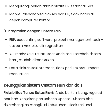
Mengurangi beban administratif HRD sampai 60%
Mobile-friendly: bisa diakses dari HP, tidak harus di
depan komputer kantor
8. Integration dengan Sistem Lain
ERP, accounting software, project management tools—
custom HRIS bisa diintegrasikan
API ready: kalau suatu saat Anda mau tambah sistem
baru, mudah dikoneksikan
Data sinkronisasi otomatis, tidak perlu export-import
manual lagi
Keunggulan Sistem Custom HRIS dari doIT:
Fleksibilitas Tanpa Batas
Bisnis Anda berkembang, regulasi
berubah, kebijakan perusahaan update? Sistem bisa
dikembangkan mengikuti kebutuhan. Tidak terkunci