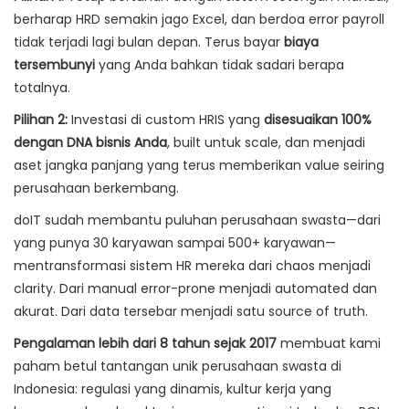
berharap HRD semakin jago Excel, dan berdoa error payroll
tidak terjadi lagi bulan depan. Terus bayar
biaya
tersembunyi
yang Anda bahkan tidak sadari berapa
totalnya.
Pilihan 2:
Investasi di custom HRIS yang
disesuaikan 100%
dengan DNA bisnis Anda
, built untuk scale, dan menjadi
aset jangka panjang yang terus memberikan value seiring
perusahaan berkembang.
doIT sudah membantu puluhan perusahaan swasta—dari
yang punya 30 karyawan sampai 500+ karyawan—
mentransformasi sistem HR mereka dari chaos menjadi
clarity. Dari manual error-prone menjadi automated dan
akurat. Dari data tersebar menjadi satu source of truth.
Pengalaman lebih dari 8 tahun sejak 2017
membuat kami
paham betul tantangan unik perusahaan swasta di
Indonesia: regulasi yang dinamis, kultur kerja yang