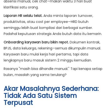
absensi manual, cek chat—makan waktu 3 hari buat
klarifikasi satu orang.
Laporan HR selalu telat.
Anda minta laporan turnover,
produktivitas, atau cost per employee—HRD butuh
seminggu lebih buat kompilasi dari berbagai sumber.
Padahal keputusan strategis Anda butuh data itu kemarin.
Onboarding karyawan baru bikin repot.
Dokumen kontrak,
BPJS, data keluarga, rekening—semua dikumpulin manual.
Karyawan baru mulai kerja hari pertama, tapi data
lengkapnya baru masuk sistem 2 minggu kemudian.
Rasanya "masih bisa dihandle manual." Tapi kenapa setiap
bulan, masalah yang sama terulang?
Akar Masalahnya Sederhana:
Tidak Ada Satu Sistem
Terpusat