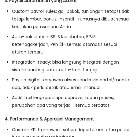
3. Payroll Automation yang Akurat
Custom payroll rules: gaji pokok, tunjangan tetap/tidak
tetap, lembur, bonus, insentif—rumusnya dibuat sesuai
kebijakan perusahaan Anda
Auto-calculation: BPJS Kesehatan, BPJS
Ketenagakerjaan, PPh 21—semua otomatis sesuai
aturan terbaru
Integration-ready: bisa langsung integrasi dengan
sistem banking untuk auto-transfer gaji
Payslip digital: karyawan akses sendiri via portal/mobile
app, tidak perlu cetak atau email manual
Audit trail lengkap: siapa approve, kapan proses,
perubahan apa yang terjadi—semua tercatat
4. Performance & Appraisal Management
Custom KPI framework: setiap departemen atau posisi