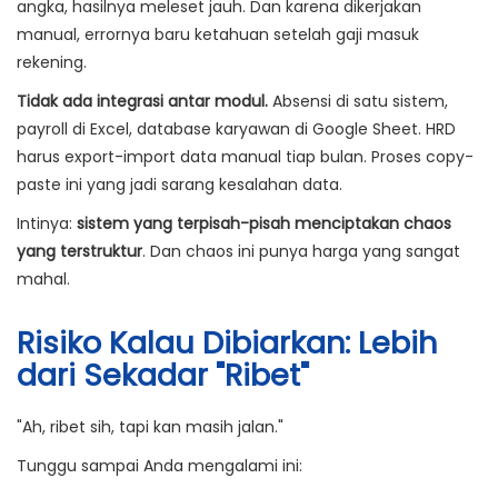
angka, hasilnya meleset jauh. Dan karena dikerjakan
manual, errornya baru ketahuan setelah gaji masuk
rekening.
Tidak ada integrasi antar modul.
Absensi di satu sistem,
payroll di Excel, database karyawan di Google Sheet. HRD
harus export-import data manual tiap bulan. Proses copy-
paste ini yang jadi sarang kesalahan data.
Intinya:
sistem yang terpisah-pisah menciptakan chaos
yang terstruktur
. Dan chaos ini punya harga yang sangat
mahal.
Risiko Kalau Dibiarkan: Lebih
dari Sekadar "Ribet"
"Ah, ribet sih, tapi kan masih jalan."
Tunggu sampai Anda mengalami ini: