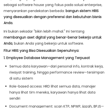
sebagai software house yang fokus pada solusi enterprise,
menyarankan pendekatan berbeda:
bangun sistem HRIS
yang disesuaikan dengan preferensi dan kebutuhan bisnis
Anda.
Ini bukan sekadar "bikin lebih mahal." Ini tentang
membangun aset digital yang benar-benar bekerja untuk
Anda
, bukan Anda yang bekerja untuk software.
Fitur HRIS yang Bisa Disesuaikan Sepenuhnya:
1. Employee Database Management yang Terpusat
Semua data karyawan—dari personal info, kontrak kerja,
riwayat training, hingga performance review—tersimpan
di satu sistem
Role-based access: HRD lihat semua data, manajer
hanya lihat tim mereka, karyawan hanya lihat data
sendiri
Document management: scan KTP, NPWP, ijazah, BPJS—