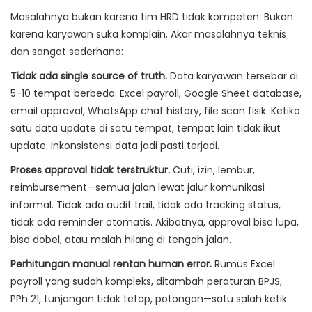
Masalahnya bukan karena tim HRD tidak kompeten. Bukan
karena karyawan suka komplain. Akar masalahnya teknis
dan sangat sederhana:
Tidak ada single source of truth.
Data karyawan tersebar di
5-10 tempat berbeda. Excel payroll, Google Sheet database,
email approval, WhatsApp chat history, file scan fisik. Ketika
satu data update di satu tempat, tempat lain tidak ikut
update. Inkonsistensi data jadi pasti terjadi.
Proses approval tidak terstruktur.
Cuti, izin, lembur,
reimbursement—semua jalan lewat jalur komunikasi
informal. Tidak ada audit trail, tidak ada tracking status,
tidak ada reminder otomatis. Akibatnya, approval bisa lupa,
bisa dobel, atau malah hilang di tengah jalan.
Perhitungan manual rentan human error.
Rumus Excel
payroll yang sudah kompleks, ditambah peraturan BPJS,
PPh 21, tunjangan tidak tetap, potongan—satu salah ketik