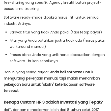
fee-sharing yang spesifik. Agency kreatif butuh project-
based time tracking.
Software ready-made dipaksa harus "fit" untuk semua
industri. Artinya:
Banyak fitur yang tidak Anda pakai (tapi tetap bayar)
Fitur yang Anda butuhkan justru tidak ada (harus pakai
workaround manual)
Proses bisnis Anda yang unik harus disesuaikan dengan
software—bukan sebaliknya
Dan ini yang sering terjadi:
Anda beli software untuk
mengurangi pekerjaan manual, tapi malah menambah
pekerjaan baru untuk "akalin" keterbatasan software
tersebut.
Kenapa Custom HRIS adalah Investasi yang Tepat?
doIT, dengan pengalaman lebih dari
8 tahun sejak 2017