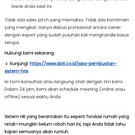
bisnis Anda saat ini
Tidak ada sales pitch yang memaksa. Tidak ada komitmen
yang mengikat. Hanya diskusi profesional antara owner
dengan expert yang sudah puluhan kali menghandle kasus
serupa.
Hubungi kami sekarang:
📱
Kunjungi:
https://www.doit.co.id/jasa-pembuatan-
sistem-hris
Isi form konsultasi atau langsung chat dengan tim kami.
Dalam 24 jam, kami akan schedule meeting (online atau
offline) sesuai waktu Anda.
Sistem HR yang berantakan itu seperti fondasi rumah yang
retak—mungkin belum roboh hari ini, tapi Anda tidak tahu
kapan semuanya akan runtuh.