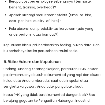
Berapa cost per employee sebenarnya (termasuk
benefit, training, overhead)?
Apakah strategi recruitment efektif (time-to-hire,
cost-per-hire, quality-of-hire)?
Pola absensi dan produktivitas karyawan (ada yang
underperform atau burnout?)
Keputusan bisnis jadi berdasarkan feeling, bukan data. Dan
itu berbahaya ketika perusahaan mulai scale.
5.
Risiko Hukum dan Kepatuhan
Undang-Undang Ketenagakerjaan, peraturan BPJS, aturan
pajak—semuanya butuh dokumentasi yang rapi dan akurat.
Kalau data Anda amburadul, saat ada inspeksi atau
sengketa karyawan, Anda tidak punya bukti kuat.
Kasus PHK yang tidak terdokumentasi dengan baik? Bisa
berujung gugatan ke Pengadilan Hubungan Industrial