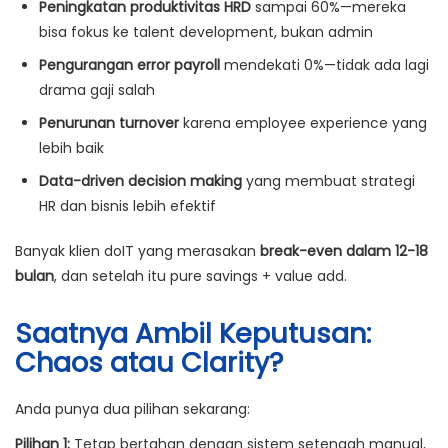
Peningkatan produktivitas HRD
sampai 60%—mereka
bisa fokus ke talent development, bukan admin
Pengurangan error payroll
mendekati 0%—tidak ada lagi
drama gaji salah
Penurunan turnover
karena employee experience yang
lebih baik
Data-driven decision making
yang membuat strategi
HR dan bisnis lebih efektif
Banyak klien doIT yang merasakan
break-even dalam 12-18
bulan
, dan setelah itu pure savings + value add.
Saatnya Ambil Keputusan:
Chaos atau Clarity?
Anda punya dua pilihan sekarang:
Pilihan 1:
Tetap bertahan dengan sistem setengah manual,