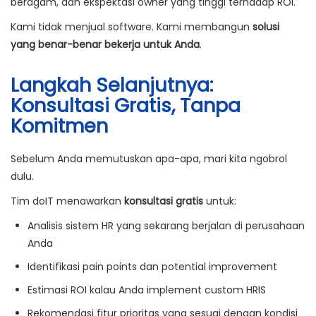
beragam, dan ekspektasi owner yang tinggi terhadap ROI.
Kami tidak menjual software. Kami membangun
solusi
yang benar-benar bekerja untuk Anda
.
Langkah Selanjutnya:
Konsultasi Gratis, Tanpa
Komitmen
Sebelum Anda memutuskan apa-apa, mari kita ngobrol
dulu.
Tim doIT menawarkan
konsultasi gratis
untuk:
Analisis sistem HR yang sekarang berjalan di perusahaan
Anda
Identifikasi pain points dan potential improvement
Estimasi ROI kalau Anda implement custom HRIS
Rekomendasi fitur prioritas yang sesuai dengan kondisi