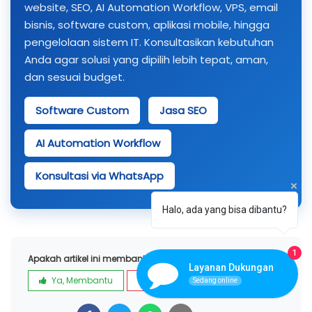
website, SEO, AI Automation Workflow, VPS, email
bisnis, software custom, aplikasi mobile, hingga
pengelolaan sistem IT. Konsultasikan kebutuhan
Anda agar solusi yang dipilih lebih tepat, aman,
dan sesuai budget.
Software Custom
Jasa SEO
AI Automation Workflow
Konsultasi via WhatsApp
Halo, ada yang bisa dibantu?
1
Apakah artikel ini membantu?
Layanan Dukungan
Ya, Membantu
Kurang
Sedang online