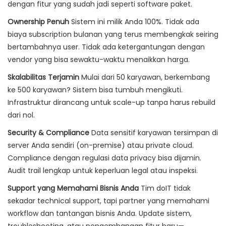
dengan fitur yang sudah jadi seperti software paket.
Ownership Penuh
Sistem ini milik Anda 100%. Tidak ada
biaya subscription bulanan yang terus membengkak seiring
bertambahnya user. Tidak ada ketergantungan dengan
vendor yang bisa sewaktu-waktu menaikkan harga.
Skalabilitas Terjamin
Mulai dari 50 karyawan, berkembang
ke 500 karyawan? Sistem bisa tumbuh mengikuti.
Infrastruktur dirancang untuk scale-up tanpa harus rebuild
dari nol.
Security & Compliance
Data sensitif karyawan tersimpan di
server Anda sendiri (on-premise) atau private cloud.
Compliance dengan regulasi data privacy bisa dijamin.
Audit trail lengkap untuk keperluan legal atau inspeksi.
Support yang Memahami Bisnis Anda
Tim doIT tidak
sekadar technical support, tapi partner yang memahami
workflow dan tantangan bisnis Anda. Update sistem,