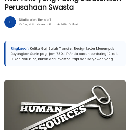
Perusahaan Swasta
Ditulis oleh Tim doIT
D
Blog & Panduan doIT ·
7494 Dilihat
Ringkasan:
Ketika Gaji Salah Transfer, Resign Letter Menumpuk
Bayangkan Senin pagi, jam 7.30. HP Anda sudah berdering 12 kali.
Bukan dari klien, bukan dari investor—tapi dari karyawan yang...