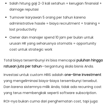
Salah hitung gaji 2-3 kali setahun = kerugian finansial +
damage reputasi
Turnover karyawan 5 orang per tahun karena
administrative hassle = biaya recruitment + training +
lost productivity
Owner dan manajer spend 10 jam per bulan untuk
urusan HR yang seharusnya otomatis = opportunity
cost untuk strategic work
Total biaya tersembunyi ini bisa mencapai
puluhan hingga
ratusan juta per tahun
—tergantung skala bisnis Anda.
Investasi untuk custom HRIS adalah
one-time investment
yang mengeliminasi biaya-biaya tersembunyi tersebut.
Dan karena sistemnya milik Anda, tidak ada recurring cost
yang terus membengkak seperti software subscription.
ROI-nya bukan cuma dari penghematan cost, tapi juga: