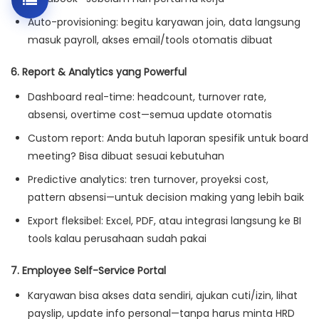
Auto-provisioning: begitu karyawan join, data langsung
masuk payroll, akses email/tools otomatis dibuat
6. Report & Analytics yang Powerful
Dashboard real-time: headcount, turnover rate,
absensi, overtime cost—semua update otomatis
Custom report: Anda butuh laporan spesifik untuk board
meeting? Bisa dibuat sesuai kebutuhan
Predictive analytics: tren turnover, proyeksi cost,
pattern absensi—untuk decision making yang lebih baik
Export fleksibel: Excel, PDF, atau integrasi langsung ke BI
tools kalau perusahaan sudah pakai
7. Employee Self-Service Portal
Karyawan bisa akses data sendiri, ajukan cuti/izin, lihat
payslip, update info personal—tanpa harus minta HRD