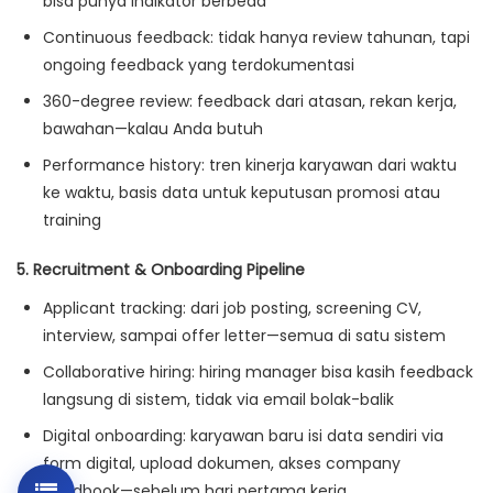
bisa punya indikator berbeda
Continuous feedback: tidak hanya review tahunan, tapi
ongoing feedback yang terdokumentasi
360-degree review: feedback dari atasan, rekan kerja,
bawahan—kalau Anda butuh
Performance history: tren kinerja karyawan dari waktu
ke waktu, basis data untuk keputusan promosi atau
training
5. Recruitment & Onboarding Pipeline
Applicant tracking: dari job posting, screening CV,
interview, sampai offer letter—semua di satu sistem
Collaborative hiring: hiring manager bisa kasih feedback
langsung di sistem, tidak via email bolak-balik
Digital onboarding: karyawan baru isi data sendiri via
form digital, upload dokumen, akses company
handbook—sebelum hari pertama kerja