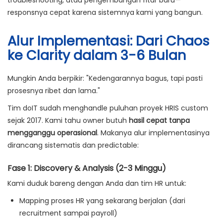
troubleshooting, atau pengembangan fitur baru—
responsnya cepat karena sistemnya kami yang bangun.
Alur Implementasi: Dari Chaos
ke Clarity dalam 3-6 Bulan
Mungkin Anda berpikir: "Kedengarannya bagus, tapi pasti
prosesnya ribet dan lama."
Tim doIT sudah menghandle puluhan proyek HRIS custom
sejak 2017. Kami tahu owner butuh
hasil cepat tanpa
mengganggu operasional
. Makanya alur implementasinya
dirancang sistematis dan predictable:
Fase 1: Discovery & Analysis (2-3 Minggu)
Kami duduk bareng dengan Anda dan tim HR untuk:
Mapping proses HR yang sekarang berjalan (dari
recruitment sampai payroll)