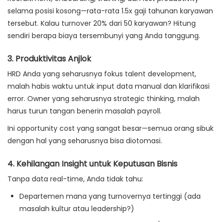
selama posisi kosong—rata-rata 1.5x gaji tahunan karyawan
tersebut. Kalau turnover 20% dari 50 karyawan? Hitung
sendiri berapa biaya tersembunyi yang Anda tanggung.
3.
Produktivitas Anjlok
HRD Anda yang seharusnya fokus talent development,
malah habis waktu untuk input data manual dan klarifikasi
error. Owner yang seharusnya strategic thinking, malah
harus turun tangan benerin masalah payroll.
Ini opportunity cost yang sangat besar—semua orang sibuk
dengan hal yang seharusnya bisa diotomasi.
4.
Kehilangan Insight untuk Keputusan Bisnis
Tanpa data real-time, Anda tidak tahu:
Departemen mana yang turnovernya tertinggi (ada
masalah kultur atau leadership?)