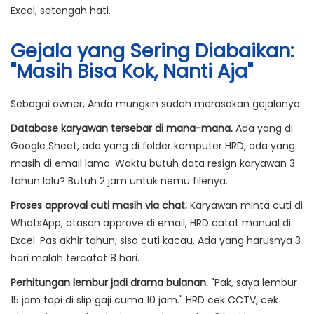
Excel, setengah hati.
Gejala yang Sering Diabaikan:
"Masih Bisa Kok, Nanti Aja"
Sebagai owner, Anda mungkin sudah merasakan gejalanya:
Database karyawan tersebar di mana-mana.
Ada yang di
Google Sheet, ada yang di folder komputer HRD, ada yang
masih di email lama. Waktu butuh data resign karyawan 3
tahun lalu? Butuh 2 jam untuk nemu filenya.
Proses approval cuti masih via chat.
Karyawan minta cuti di
WhatsApp, atasan approve di email, HRD catat manual di
Excel. Pas akhir tahun, sisa cuti kacau. Ada yang harusnya 3
hari malah tercatat 8 hari.
Perhitungan lembur jadi drama bulanan.
"Pak, saya lembur
15 jam tapi di slip gaji cuma 10 jam." HRD cek CCTV, cek