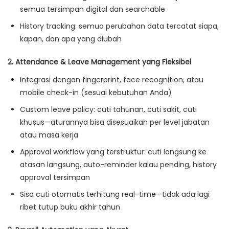
semua tersimpan digital dan searchable
History tracking: semua perubahan data tercatat siapa,
kapan, dan apa yang diubah
2. Attendance & Leave Management yang Fleksibel
Integrasi dengan fingerprint, face recognition, atau
mobile check-in (sesuai kebutuhan Anda)
Custom leave policy: cuti tahunan, cuti sakit, cuti
khusus—aturannya bisa disesuaikan per level jabatan
atau masa kerja
Approval workflow yang terstruktur: cuti langsung ke
atasan langsung, auto-reminder kalau pending, history
approval tersimpan
Sisa cuti otomatis terhitung real-time—tidak ada lagi
ribet tutup buku akhir tahun