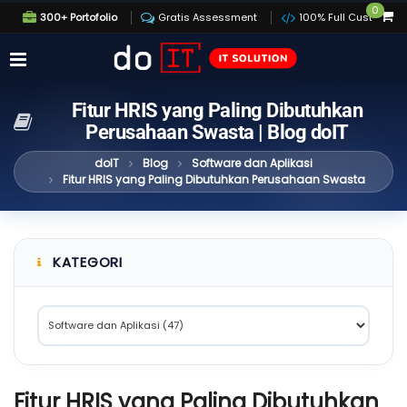
0
300+ Portofolio
Gratis Assessment
100% Full Custom
Fitur HRIS yang Paling Dibutuhkan
Perusahaan Swasta | Blog doIT
doIT
Blog
Software dan Aplikasi
Fitur HRIS yang Paling Dibutuhkan Perusahaan Swasta
KATEGORI
Fitur HRIS yang Paling Dibutuhkan